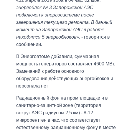
«
12 марта 2019 года в 04 час. 02 мин.
энергоблок № 3 Запорожской АЭС
подключен к энергосистеме после
завершения текущего ремонта. В данный
момент на Запорожской АЭС в работе
находятся 5 энергоблоков
», - говорится в
сообщении.
В Энергоатоме добавили, суммарная
мощность генераторов составляет 4600 МВт.
Замечаний к работе основного
оборудования действующих энергоблоков и
персонала нет.
Радиационный фон на промплощадке и в
санитарно-защитной зоне (территория
вокруг АЭС радиусом 2,5 км) - 8-12
микрорентген в час, что соответствует
естественному радиационному фону в месте