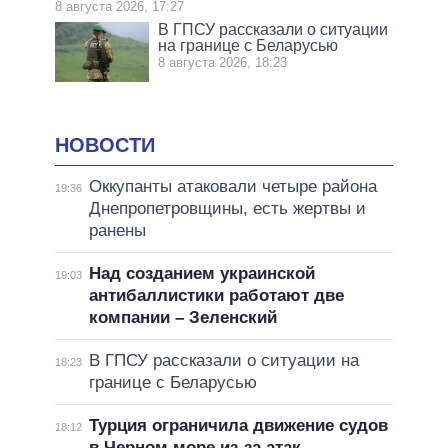
8 августа 2026, 17:27
В ГПСУ рассказали о ситуации
на границе с Беларусью
8 августа 2026, 18:23
НОВОСТИ
Оккупанты атаковали четыре района
19:36
Днепропетровщины, есть жертвы и
ранены
Над созданием украинской
19:03
антибаллистики работают две
компании – Зеленский
В ГПСУ рассказали о ситуации на
18:23
границе с Беларусью
Турция ограничила движение судов
18:12
в Черном море из-за атак