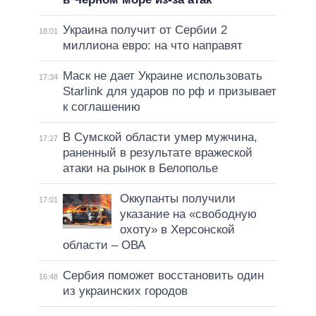
Украина получит от Сербии 2
18:01
миллиона евро: на что направят
Маск не дает Украине использовать
17:34
Starlink для ударов по рф и призывает
к соглашению
В Сумской области умер мужчина,
17:27
раненный в результате вражеской
атаки на рынок в Белополье
Оккупанты получили
17:01
указание на «свободную
охоту» в Херсонской
области – ОВА
Сербия поможет восстановить один
16:48
из украинских городов