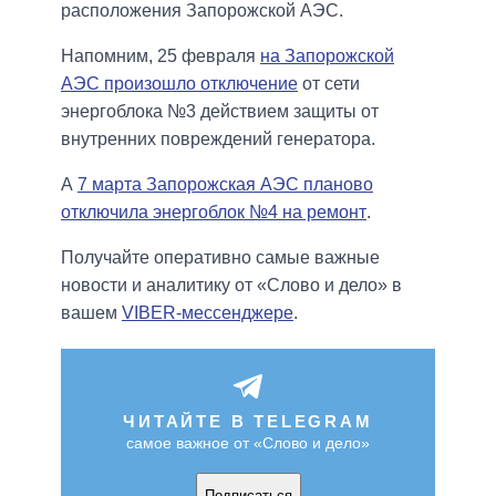
расположения Запорожской АЭС.
Напомним, 25 февраля
на Запорожской
АЭС произошло отключение
от сети
энергоблока №3 действием защиты от
внутренних повреждений генератора.
А
7 марта Запорожская АЭС планово
отключила энергоблок №4 на ремонт
.
Получайте оперативно самые важные
новости и аналитику от «Слово и дело» в
вашем
VIBER-мессенджере
.
ЧИТАЙТЕ В TELEGRAM
самое важное от «Слово и дело»
Подписаться