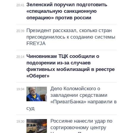
Зеленский поручил подготовить
20:41
«специальную санкционную
операцию» против россии
Президент рассказал, сколько стран
20:39
присоединилось к созданию системы
FREYJA
Чиновникам ТЦК сообщили о
20:14
подозрении из-за случаев
фиктивных мобилизаций в реестре
«Оберег»
Дело Коломойского о
19:34
завладении средствами
«ПриватБанка» направили в
суд
Россияне нанесли удар по
19:30
сортировочному центру