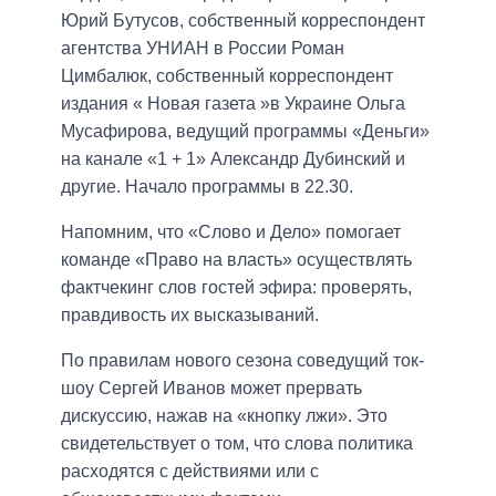
Юрий Бутусов, собственный корреспондент
агентства УНИАН в России Роман
Цимбалюк, собственный корреспондент
издания « Новая газета »в Украине Ольга
Мусафирова, ведущий программы «Деньги»
на канале «1 + 1» Александр Дубинский и
другие. Начало программы в 22.30.
Напомним, что «Слово и Дело» помогает
команде «Право на власть» осуществлять
фактчекинг слов гостей эфира: проверять,
правдивость их высказываний.
По правилам нового сезона соведущий ток-
шоу Сергей Иванов может прервать
дискуссию, нажав на «кнопку лжи». Это
свидетельствует о том, что слова политика
расходятся с действиями или с