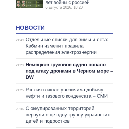
лет войны с россией
6 августа 2026, 18:20
НОВОСТИ
Отдельные списки для зимы и лета:
21:49
Кабмин изменит правила
распределения электроэнергии
Немецкое грузовое судно попало
21:29
под атаку дронами в Черном море –
DW
Россия в июле увеличила добычу
21:25
нефти и газового конденсата – СМИ
С оккупированных территорий
20:46
вернули еще одну группу украинских
детей и подростков