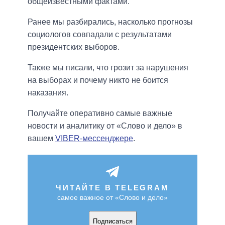
общеизвестными фактами.
Ранее мы разбирались, насколько прогнозы
социологов совпадали с результатами
президентских выборов.
Также мы писали, что грозит за нарушения
на выборах и почему никто не боится
наказания.
Получайте оперативно самые важные
новости и аналитику от «Слово и дело» в
вашем
VIBER-мессенджере
.
ЧИТАЙТЕ В TELEGRAM
самое важное от «Слово и дело»
Подписаться