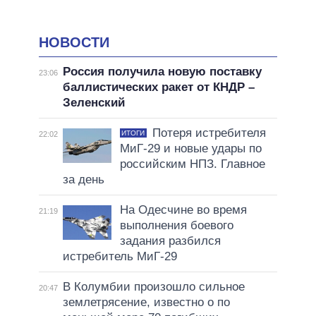
НОВОСТИ
Россия получила новую поставку
23:06
баллистических ракет от КНДР –
Зеленский
Потеря истребителя
ИТОГИ
22:02
МиГ-29 и новые удары по
российским НПЗ. Главное
за день
На Одесчине во время
21:19
выполнения боевого
задания разбился
истребитель МиГ-29
В Колумбии произошло сильное
20:47
землетрясение, известно о по