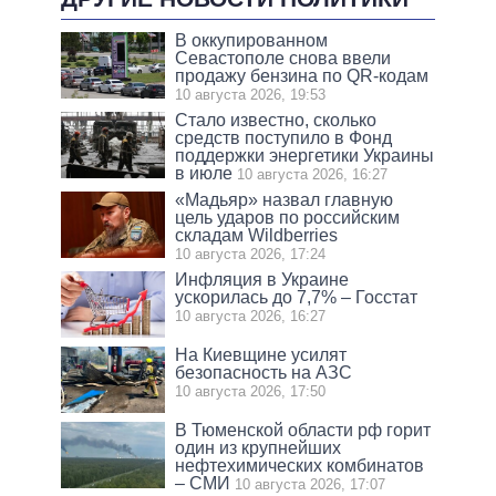
В оккупированном
Севастополе снова ввели
продажу бензина по QR-кодам
10 августа 2026, 19:53
Стало известно, сколько
средств поступило в Фонд
поддержки энергетики Украины
в июле
10 августа 2026, 16:27
«Мадьяр» назвал главную
цель ударов по российским
складам Wildberries
10 августа 2026, 17:24
Инфляция в Украине
ускорилась до 7,7% – Госстат
10 августа 2026, 16:27
На Киевщине усилят
безопасность на АЗС
10 августа 2026, 17:50
В Тюменской области рф горит
один из крупнейших
нефтехимических комбинатов
– СМИ
10 августа 2026, 17:07