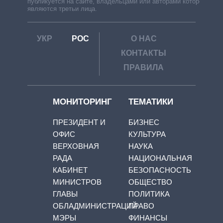
публикуется на сайте, владельцами или авторами которой
являются третьи лица.
УКР
РОС
О НАС
КОНТАКТЫ
ПРАВИЛА
МОНИТОРИНГ
ТЕМАТИКИ
ПРЕЗИДЕНТ И
БИЗНЕС
ОФИС
КУЛЬТУРА
ВЕРХОВНАЯ
НАУКА
РАДА
НАЦИОНАЛЬНАЯ
КАБИНЕТ
БЕЗОПАСНОСТЬ
МИНИСТРОВ
ОБЩЕСТВО
ГЛАВЫ
ПОЛИТИКА
ОБЛАДМИНИСТРАЦИЙ
ПРАВО
МЭРЫ
ФИНАНСЫ