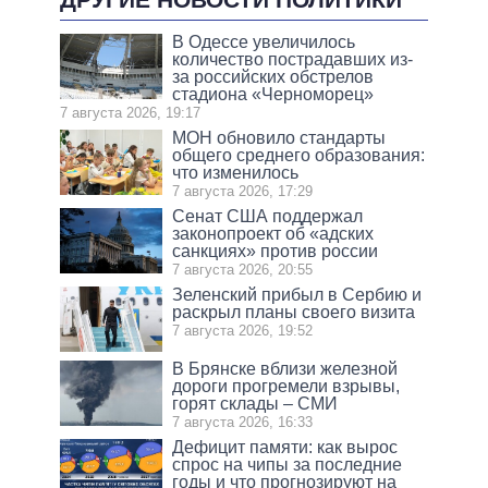
В Одессе увеличилось
количество пострадавших из-
за российских обстрелов
стадиона «Черноморец»
7 августа 2026, 19:17
МОН обновило стандарты
общего среднего образования:
что изменилось
7 августа 2026, 17:29
Сенат США поддержал
законопроект об «адских
санкциях» против россии
7 августа 2026, 20:55
Зеленский прибыл в Сербию и
раскрыл планы своего визита
7 августа 2026, 19:52
В Брянске вблизи железной
дороги прогремели взрывы,
горят склады – СМИ
7 августа 2026, 16:33
Дефицит памяти: как вырос
спрос на чипы за последние
годы и что прогнозируют на