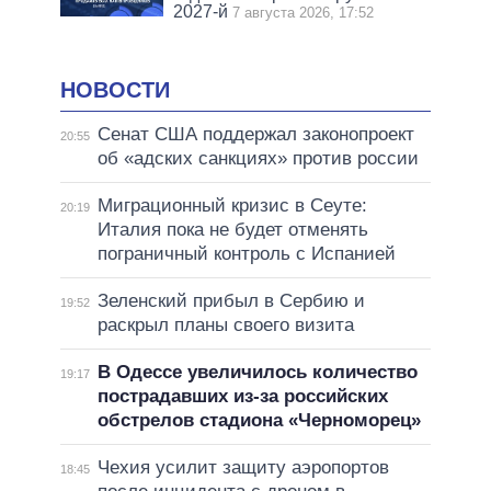
2027-й
7 августа 2026, 17:52
НОВОСТИ
Сенат США поддержал законопроект
20:55
об «адских санкциях» против россии
Миграционный кризис в Сеуте:
20:19
Италия пока не будет отменять
пограничный контроль с Испанией
Зеленский прибыл в Сербию и
19:52
раскрыл планы своего визита
В Одессе увеличилось количество
19:17
пострадавших из-за российских
обстрелов стадиона «Черноморец»
Чехия усилит защиту аэропортов
18:45