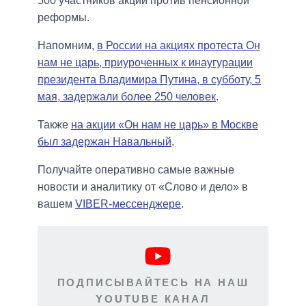
500 участников акции против пенсионной
реформы.
Напомним,
в России на акциях протеста Он
нам не царь, приуроченных к инаугурации
президента Владимира Путина, в субботу, 5
мая, задержали более 250 человек
.
Также
на акции «Он нам не царь» в Москве
был задержан Навальный
.
Получайте оперативно самые важные
новости и аналитику от «Слово и дело» в
вашем
VIBER-мессенджере
.
ПОДПИСЫВАЙТЕСЬ НА НАШ
YOUTUBE КАНАЛ