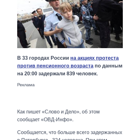
В 33 городах России
на акциях протеста
против пенсионного возраста
по данным
на 20:00 задержали 839 человек.
Как пишет «Слово и Дело», об этом
сообщает «ОВД-Инфо».
Сообщается, что больше всего задержанных