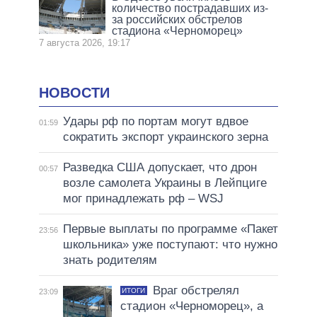
количество пострадавших из-
за российских обстрелов
стадиона «Черноморец»
7 августа 2026, 19:17
НОВОСТИ
Удары рф по портам могут вдвое
01:59
сократить экспорт украинского зерна
Разведка США допускает, что дрон
00:57
возле самолета Украины в Лейпциге
мог принадлежать рф – WSJ
Первые выплаты по программе «Пакет
23:56
школьника» уже поступают: что нужно
знать родителям
Враг обстрелял
ИТОГИ
23:09
стадион «Черноморец», а