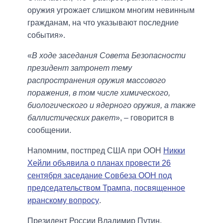
оружия угрожает слишком многим невинным
гражданам, на что указывают последние
события».
«
В ходе заседания Совета Безопасности
президент затронет тему
распространения оружия массового
поражения, в том числе химического,
биологического и ядерного оружия, а также
баллистических ракет
», – говорится в
сообщении.
Напомним, постпред США при ООН
Никки
Хейли объявила о планах провести 26
сентября заседание Совбеза ООН под
председательством Трампа, посвященное
иранскому вопросу
.
Президент России Владимир Путин,