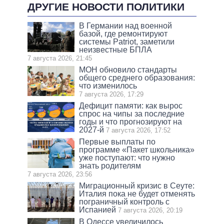
ДРУГИЕ НОВОСТИ ПОЛИТИКИ
В Германии над военной
базой, где ремонтируют
системы Patriot, заметили
неизвестные БПЛА
7 августа 2026, 21:45
МОН обновило стандарты
общего среднего образования:
что изменилось
7 августа 2026, 17:29
Дефицит памяти: как вырос
спрос на чипы за последние
годы и что прогнозируют на
2027-й
7 августа 2026, 17:52
Первые выплаты по
программе «Пакет школьника»
уже поступают: что нужно
знать родителям
7 августа 2026, 23:56
Миграционный кризис в Сеуте:
Италия пока не будет отменять
пограничный контроль с
Испанией
7 августа 2026, 20:19
В Одессе увеличилось