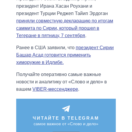
президент Ирана Хасан Роухани и
президент Турции Реджеп Тайип Эрдоган
приняли совместную декларацию по итогам
саммита по Сирии, который прошел в
Тегеране в пятницу, 7 сентября
.
Ранее в США заявили, что
президент Сирии
Башар Асад готовится применить
химоружие в Идлибе.
Получайте оперативно самые важные
новости и аналитику от «Слово и дело» в
вашем
VIBER-мессенджере
.
ЧИТАЙТЕ В TELEGRAM
самое важное от «Слово и дело»