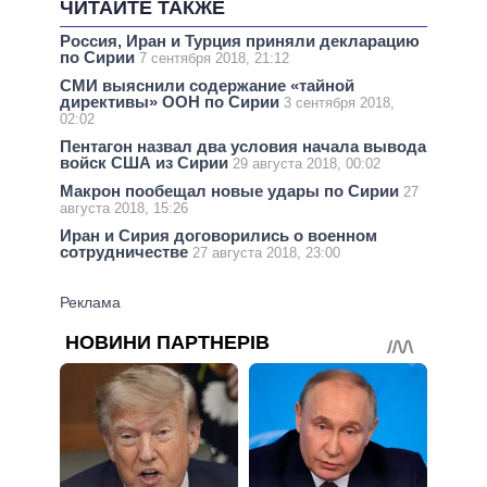
ЧИТАЙТЕ ТАКЖЕ
Россия, Иран и Турция приняли декларацию
по Сирии
7 сентября 2018, 21:12
СМИ выяснили содержание «тайной
директивы» ООН по Сирии
3 сентября 2018,
02:02
Пентагон назвал два условия начала вывода
войск США из Сирии
29 августа 2018, 00:02
Макрон пообещал новые удары по Сирии
27
августа 2018, 15:26
Иран и Сирия договорились о военном
сотрудничестве
27 августа 2018, 23:00