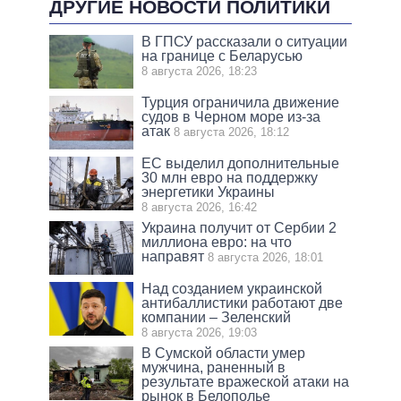
ДРУГИЕ НОВОСТИ ПОЛИТИКИ
В ГПСУ рассказали о ситуации
на границе с Беларусью
8 августа 2026, 18:23
Турция ограничила движение
судов в Черном море из-за
атак
8 августа 2026, 18:12
ЕС выделил дополнительные
30 млн евро на поддержку
энергетики Украины
8 августа 2026, 16:42
Украина получит от Сербии 2
миллиона евро: на что
направят
8 августа 2026, 18:01
Над созданием украинской
антибаллистики работают две
компании – Зеленский
8 августа 2026, 19:03
В Сумской области умер
мужчина, раненный в
результате вражеской атаки на
рынок в Белополье