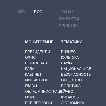
УКР
РОС
О НАС
КОНТАКТЫ
ПРАВИЛА
МОНИТОРИНГ
ТЕМАТИКИ
ПРЕЗИДЕНТ И
БИЗНЕС
ОФИС
КУЛЬТУРА
ВЕРХОВНАЯ
НАУКА
РАДА
НАЦИОНАЛЬНАЯ
КАБИНЕТ
БЕЗОПАСНОСТЬ
МИНИСТРОВ
ОБЩЕСТВО
ГЛАВЫ
ПОЛИТИКА
ОБЛАДМИНИСТРАЦИЙ
ПРАВО
МЭРЫ
ФИНАНСЫ
ВСЕ ПЕРСОНЫ
ЭКОНОМИКА