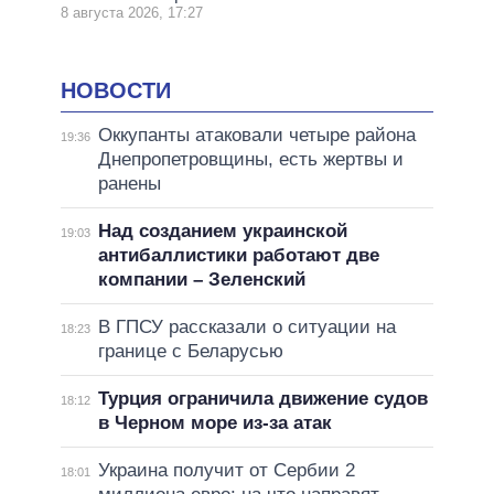
8 августа 2026, 17:27
НОВОСТИ
Оккупанты атаковали четыре района
19:36
Днепропетровщины, есть жертвы и
ранены
Над созданием украинской
19:03
антибаллистики работают две
компании – Зеленский
В ГПСУ рассказали о ситуации на
18:23
границе с Беларусью
Турция ограничила движение судов
18:12
в Черном море из-за атак
Украина получит от Сербии 2
18:01