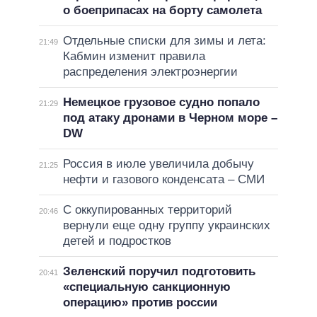
о боеприпасах на борту самолета
Отдельные списки для зимы и лета:
21:49
Кабмин изменит правила
распределения электроэнергии
Немецкое грузовое судно попало
21:29
под атаку дронами в Черном море –
DW
Россия в июле увеличила добычу
21:25
нефти и газового конденсата – СМИ
С оккупированных территорий
20:46
вернули еще одну группу украинских
детей и подростков
Зеленский поручил подготовить
20:41
«специальную санкционную
операцию» против россии