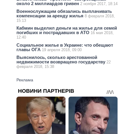
около 2 миллиардов гривен
2 ноября 2017, 18:14
Военнослужащим обязались выплачивать
компенсации за аренду жилья
8 февраля 2018,
15:13
Кабмин выделил деньги на жилье для семей
погибших и пострадавших в АТО
16 мая 2018,
12:40
Социальное жилье в Украине: что обещают
главы ОГА
19 апреля 2018, 09:00
Выяснилось, сколько арестованной
недвижимости возвращено государству
22
февраля 2018, 15:38