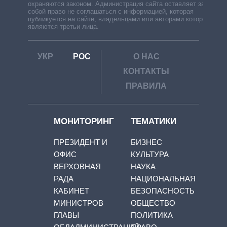
охраняются законом. Администрация сайта оставляет за
собой право не соглашаться с информацией, которая
публикуется на сайте, владельцами или авторами которой
являются третьи лица.
УКР
РОС
О НАС
КОНТАКТЫ
ПРАВИЛА
МОНИТОРИНГ
ТЕМАТИКИ
ПРЕЗИДЕНТ И
БИЗНЕС
ОФИС
КУЛЬТУРА
ВЕРХОВНАЯ
НАУКА
РАДА
НАЦИОНАЛЬНАЯ
КАБИНЕТ
БЕЗОПАСНОСТЬ
МИНИСТРОВ
ОБЩЕСТВО
ГЛАВЫ
ПОЛИТИКА