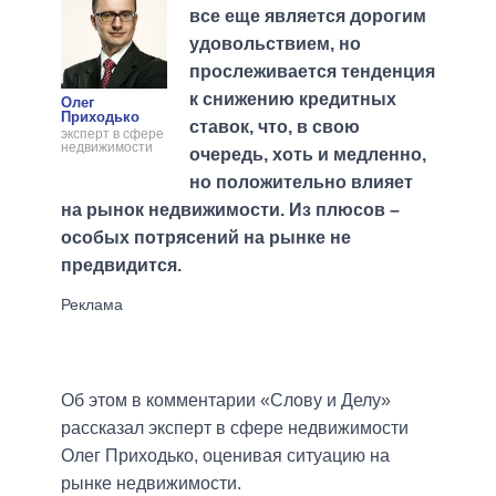
все еще является дорогим
удовольствием, но
прослеживается тенденция
к снижению кредитных
Олег
Приходько
ставок, что, в свою
эксперт в сфере
недвижимости
очередь, хоть и медленно,
но положительно влияет
на рынок недвижимости. Из плюсов –
особых потрясений на рынке не
предвидится.
Об этом в комментарии «Слову и Делу»
рассказал эксперт в сфере недвижимости
Олег Приходько, оценивая ситуацию на
рынке недвижимости.