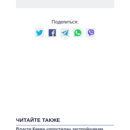
Поделиться:
ЧИТАЙТЕ ТАКЖЕ
Власти Киева «простили» застройщикам