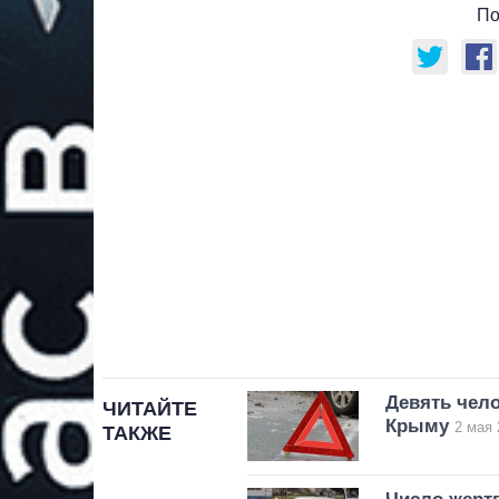
По
Девять чело
ЧИТАЙТЕ
Крыму
2 мая 
ТАКЖЕ