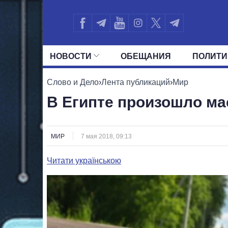
НОВОСТИ
ОБЕЩАНИЯ
ПОЛИТИ
ВСЕ ПОЛИТИКИ
ПРЕЗИДЕНТ И ОФ
Слово и Дело
›
Лента публикаций
›
Мир
В Египте произошло ма
МИР
7 мая 2018, 09:13
Читати українською