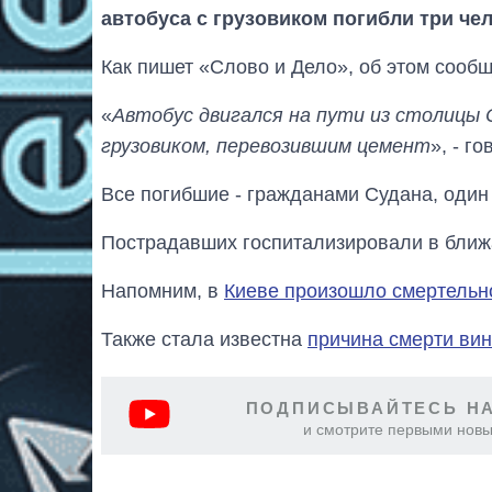
автобуса с грузовиком погибли три чел
Как пишет «Слово и Дело», об этом сообщ
«
Автобус двигался на пути из столицы 
грузовиком, перевозившим цемент
», - г
Все погибшие - гражданами Судана, один 
Пострадавших госпитализировали в ближ
Напомним, в
Киеве произошло смертельн
Также стала известна
причина смерти вин
ПОДПИСЫВАЙТЕСЬ НА
и смотрите первыми новы