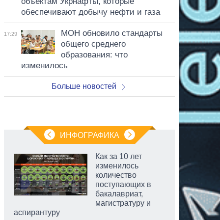
объектам Укрнафты, которые
обеспечивают добычу нефти и газа
МОН обновило стандарты
17:29
общего среднего
образования: что
изменилось
Больше новостей
ИНФОГРАФИКА
Как за 10 лет
изменилось
количество
поступающих в
бакалавриат,
магистратуру и
аспирантуру