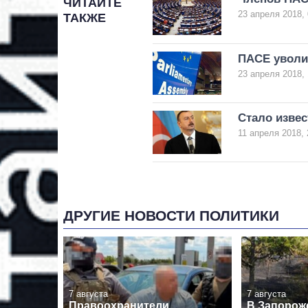
ЧИТАЙТЕ
23 апреля 2018, 
ТАКЖЕ
ПАСЕ уволи
23 апреля 2018, 
Стало извес
11 апреля 2018, 
ДРУГИЕ НОВОСТИ ПОЛИТИКИ
7 августа
7 августа
Правоохранители
В Запорож