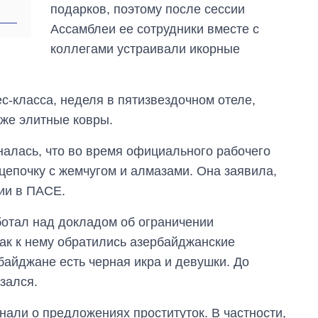
подарков, поэтому после сессии
Ассамблеи ее сотрудники вместе с
коллегами устраивали икорные
с-класса, неделя в пятизвездочном отеле,
кже элитные ковры.
алась, что во время официального рабочего
цепочку с жемчугом и алмазами. Она заявила,
ии в ПАСЕ.
ботал над докладом об ограничении
как к нему обратились азербайджанские
байджане есть черная икра и девушки. До
азался.
нали о предложениях проституток. В частности,