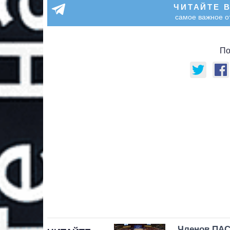
ЧИТАЙТЕ 
самое важное о
По
Членов ПАС