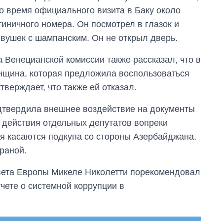
во время официального визита в Баку около
стиничного номера. Он посмотрел в глазок и
вушек с шампанским. Он не открыл дверь.
 Венецианской комиссии также рассказал, что в
нщина, которая предложила воспользоваться
тверждает, что также ей отказал.
дтвердила внешнее воздействие на документы
 действия отдельных депутатов вопреки
я касаются подкупа со стороны Азербайджана,
раной.
вета Европы Микеле Николетти порекомендовал
чете о системной коррупции в