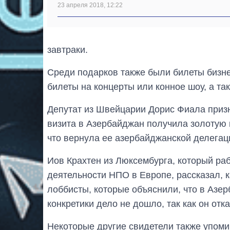
23 апреля 2018, 12:22
завтраки.
Среди подарков также были билеты бизне
билеты на концерты или конное шоу, а та
Депутат из Швейцарии Дорис Фиала призн
визита в Азербайджан получила золотую 
что вернула ее азербайджанской делегац
Иов Крахтен из Люксембурга, который ра
деятельности НПО в Европе, рассказал, 
лоббисты, которые объяснили, что в Азер
конкретики дело не дошло, так как он отк
Некоторые другие свидетели также упоми