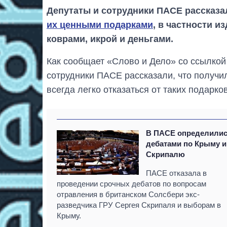
Депутаты и сотрудники ПАСЕ рассказа
их ценными подарками
, в частности и
коврами, икрой и деньгами.
Как сообщает «Слово и Дело» со ссылкой
сотрудники ПАСЕ рассказали, что получи
всегда легко отказаться от таких подарко
В ПАСЕ определилис
дебатами по Крыму и
Скрипалю
ПАСЕ отказала в
проведении срочных дебатов по вопросам
отравления в британском Солсбери экс-
разведчика ГРУ Сергея Скрипаля и выборам в
Крыму.