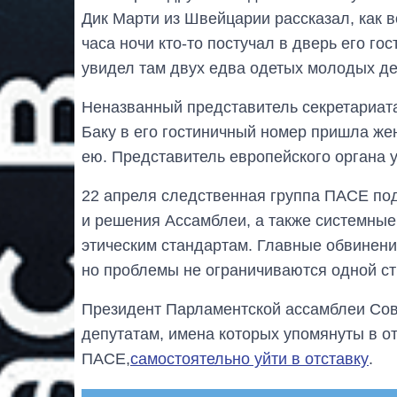
Дик Марти из Швейцарии рассказал, как 
часа ночи кто-то постучал в дверь его го
увидел там двух едва одетых молодых де
Неназванный представитель секретариата
Баку в его гостиничный номер пришла же
ею. Представитель европейского органа у
22 апреля следственная группа ПАСЕ по
и решения Ассамблеи, а также системные
этическим стандартам. Главные обвинени
но проблемы не ограничиваются одной ст
Президент Парламентской ассамблеи Со
депутатам, имена которых упомянуты в от
ПАСЕ,
самостоятельно уйти в отставку
.