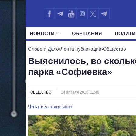
НОВОСТИ
ОБЕЩАНИЯ
ПОЛИТИ
ВСЕ ПОЛИТИКИ
ПРЕЗИДЕНТ И ОФ
Слово и Дело
›
Лента публикаций
›
Общество
Выяснилось, во скольк
парка «Софиевка»
ОБЩЕСТВО
14 апреля 2018, 11:49
Читати українською