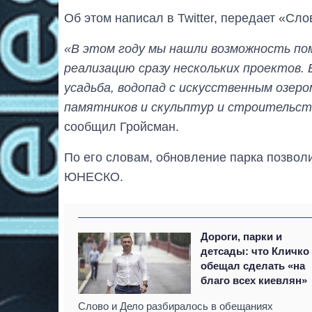
Об этом написал в Twitter, передает «Сло
«В этом году мы нашли возможность помо
реализацию сразу нескольких проектов. 
усадьба, водопад с искусственным озер
памятников и скульптур и строительст
сообщил Гройсман.
По его словам, обновление парка позволи
ЮНЕСКО.
Дороги, парки и
детсады: что Кличко
обещал сделать «на
благо всех киевлян»
Слово и Дело разбиралось в обещаниях