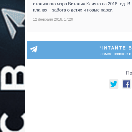
столичного мэра Виталия Кличко на 2018 год. В
планах – забота о детях и новые парки.
12 февраля 2018, 17:20
ЧИТАЙТЕ 
самое важное о
По