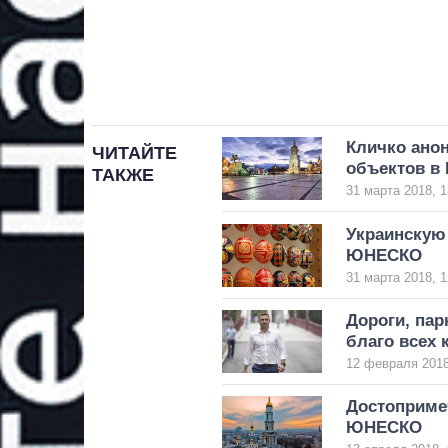
Кличко ано
ЧИТАЙТЕ
объектов в 
ТАКЖЕ
31 марта 2018, 1
Украинскую
ЮНЕСКО
31 марта 2018, 1
Дороги, пар
благо всех 
12 февраля 2018
Достопримеч
ЮНЕСКО