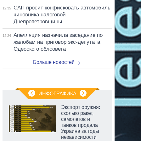
САП просит конфисковать автомобиль
12:35
чиновника налоговой
Днепропетровщины
Апелляция назначила заседание по
12:24
жалобам на приговор экс-депутата
Одесского облсовета
Больше новостей
ИНФОГРАФИКА
Экспорт оружия:
сколько ракет,
самолетов и
танков продала
Украина за годы
независимости