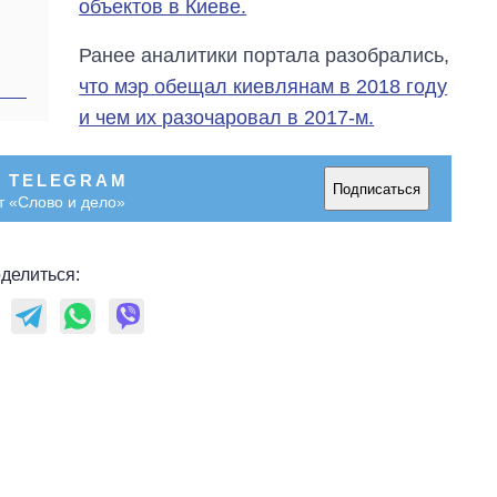
объектов в Киеве.
Ранее аналитики портала разобрались,
что мэр обещал киевлянам в 2018 году
и чем их разочаровал в 2017-м.
В TELEGRAM
Подписаться
т «Слово и дело»
делиться: