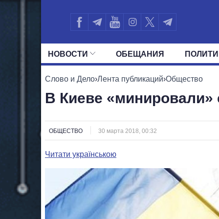
НОВОСТИ
ОБЕЩАНИЯ
ПОЛИТИ
ВСЕ ПОЛИТИКИ
ПРЕЗИДЕНТ И ОФ
Слово и Дело
›
Лента публикаций
›
Общество
В Киеве «минировали» 
ОБЩЕСТВО
30 марта 2018, 00:32
Читати українською