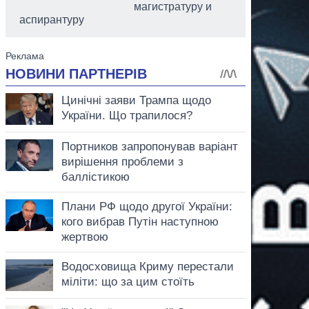
магистратуру и
аспирантуру