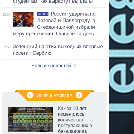
студентам: как вырастут выплаты
Россия ударила по
ИТОГИ
22:53
Лозовой и Павлограду, а
Стефанишиной избрали
меру пресечения. Главное за день
Зеленский на этих выходных впервые
22:32
посетит Сербию
Больше новостей
ИНФОГРАФИКА
Как за 10 лет
изменилось
количество
поступающих в
бакалавриат,