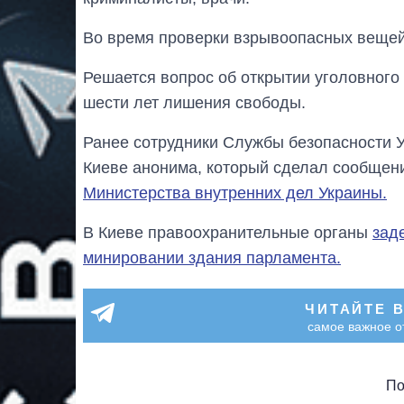
Во время проверки взрывоопасных вещей
Решается вопрос об открытии уголовного
шести лет лишения свободы.
Ранее сотрудники Службы безопасности У
Киеве анонима, который сделал сообще
Министерства внутренних дел Украины.
В Киеве правоохранительные органы
зад
минировании здания парламента.
ЧИТАЙТЕ 
самое важное о
По