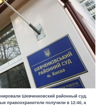
минировали Шевченковский районный суд.
ые правоохранители получили в 12:40, а