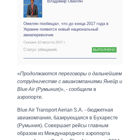
Владимир Омелян
Омелян пообещал, что до конца 2017 года в
Украине появится новый национальный
авиаперевозчик
Сказано 10 августа 2017 г.
Статус обещания:
ВЫПОЛНЕНО
«
Продолжаются переговоры о дальнейшем
сотрудничестве с авиакомпаниями Янейр и
Blue Air (Румыния)
», - сообщили в
аэропорте.
Blue Air Transport Aerian S.A. - бюджетная
авиакомпания, базирующаяся в Бухаресте
(Румыния). Совершает рейсы главным
образом из Международного аэропорта