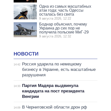
Одна из самых масштабных
атак года: часть Одессы
осталась без света
9 августа 2026, 12:22
Боднар объяснил, почему
Украина до сих пор не
получила польские МиГ-29
9 августа 2026, 12:32
НОВОСТИ
Россия ударила по немецкому
14:42
бизнесу в Украине, есть масштабные
разрушения
Партия Мадяра выдвинула
14:33
кандидата на пост президента
Венгрии
В Черниговской области дрон рф
14:09