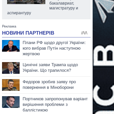
бакалавриат,
магистратуру и
аспирантуру