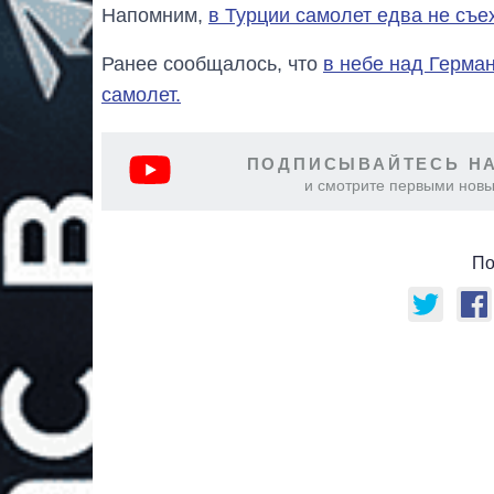
Напомним,
в Турции самолет едва не съе
Ранее сообщалось, что
в небе над Герма
самолет.
ПОДПИСЫВАЙТЕСЬ НА
и смотрите первыми новы
По