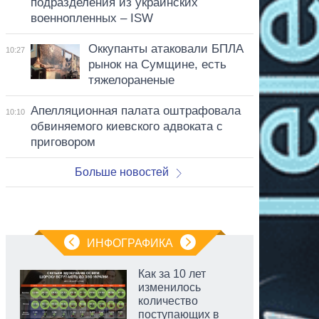
подразделения из украинских
военнопленных – ISW
Оккупанты атаковали БПЛА
10:27
рынок на Сумщине, есть
тяжелораненые
Апелляционная палата оштрафовала
10:10
обвиняемого киевского адвоката с
приговором
Больше новостей
ИНФОГРАФИКА
Как за 10 лет
изменилось
количество
поступающих в