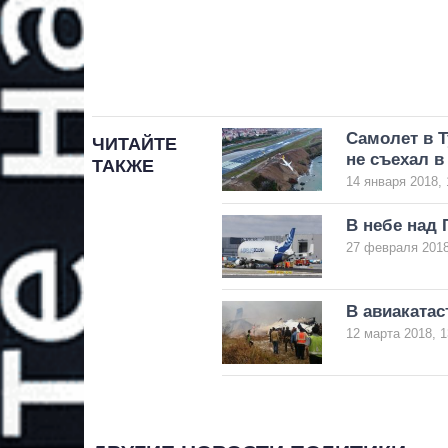
Самолет в 
ЧИТАЙТЕ
не съехал в
ТАКЖЕ
14 января 2018, 
В небе над 
27 февраля 2018
В авиакатас
12 марта 2018, 1