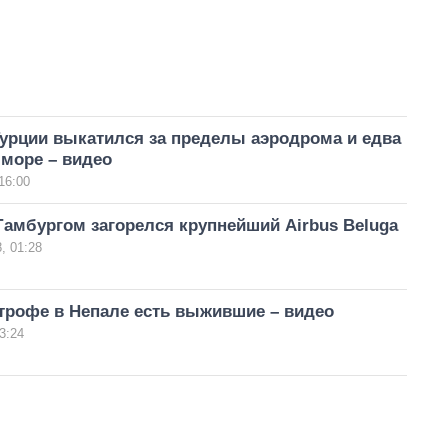
Турции выкатился за пределы аэродрома и едва
 море – видео
16:00
Гамбургом загорелся крупнейший Airbus Beluga
, 01:28
трофе в Непале есть выжившие – видео
3:24