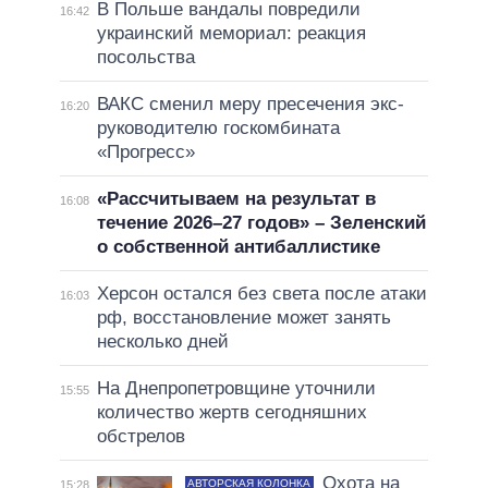
В Польше вандалы повредили
16:42
украинский мемориал: реакция
посольства
ВАКС сменил меру пресечения экс-
16:20
руководителю госкомбината
«Прогресс»
«Рассчитываем на результат в
16:08
течение 2026–27 годов» – Зеленский
о собственной антибаллистике
Херсон остался без света после атаки
16:03
рф, восстановление может занять
несколько дней
На Днепропетровщине уточнили
15:55
количество жертв сегодняшних
обстрелов
Охота на
АВТОРСКАЯ КОЛОНКА
15:28