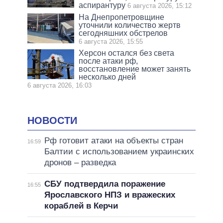
аспирантуру
6 августа 2026, 15:12
На Днепропетровщине
уточнили количество жертв
сегодняшних обстрелов
6 августа 2026, 15:55
Херсон остался без света
после атаки рф,
восстановление может занять
несколько дней
6 августа 2026, 16:03
НОВОСТИ
Рф готовит атаки на объекты стран
16:59
Балтии с использованием украинских
дронов – разведка
СБУ подтвердила поражение
16:55
Ярославского НПЗ и вражеских
кораблей в Керчи