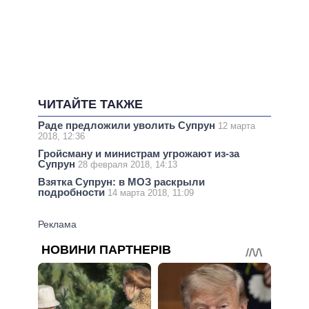
ЧИТАЙТЕ ТАКЖЕ
Раде предложили уволить Супрун
12 марта
2018, 12:36
Гройсману и министрам угрожают из-за
Супрун
28 февраля 2018, 14:13
Взятка Супрун: в МОЗ раскрыли
подробности
14 марта 2018, 11:09