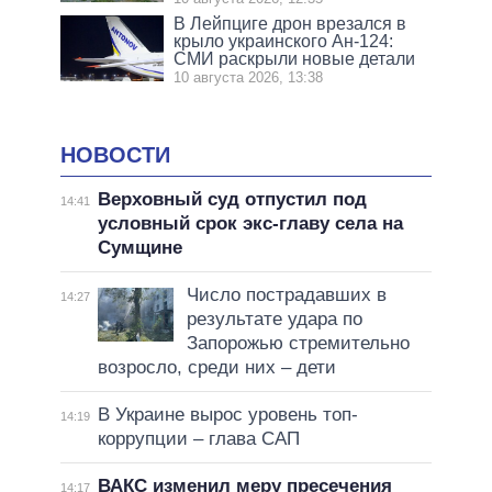
В Лейпциге дрон врезался в
крыло украинского Ан-124:
СМИ раскрыли новые детали
10 августа 2026, 13:38
НОВОСТИ
Верховный суд отпустил под
14:41
условный срок экс-главу села на
Сумщине
Число пострадавших в
14:27
результате удара по
Запорожью стремительно
возросло, среди них – дети
В Украине вырос уровень топ-
14:19
коррупции – глава САП
ВАКС изменил меру пресечения
14:17