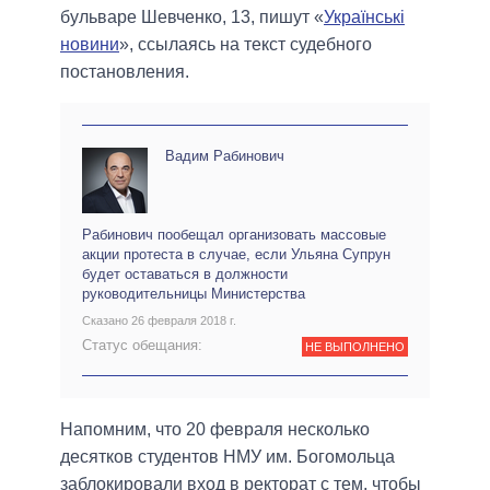
бульваре Шевченко, 13, пишут «
Українські
новини
», ссылаясь на текст судебного
постановления.
Вадим Рабинович
Рабинович пообещал организовать массовые
акции протеста в случае, если Ульяна Супрун
будет оставаться в должности
руководительницы Министерства
Сказано 26 февраля 2018 г.
Статус обещания:
НЕ ВЫПОЛНЕНО
Напомним, что 20 февраля несколько
десятков студентов НМУ им. Богомольца
заблокировали вход в ректорат с тем, чтобы