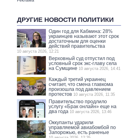
ДРУГИЕ НОВОСТИ ПОЛИТИКИ
Один год для Кабмина: 28%
украинцев называют этот срок
достаточным для оценки
действий правительства
10 августа 2026, 12:21
Верховный суд отпустил под
условный срок экс-главу села
на Сумщине
10 августа 2026, 14:41
Каждый третий украинец
считает, что смена главкома
произошла под давлением
протестов
10 августа 2026, 11:35
Правительство продлило
услугу «Брак онлайн» еще на
два года
10 августа 2026, 13:46
Оккупанты ударили
управляемой авиабомбой по
Запорожью, есть раненые
10 августа 2026, 12:35