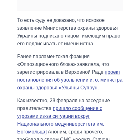
То есть суду не доказано, что исковое
заявление Министерства охраны здоровья
Украины подписано лицом, имеющим право
его подписывать от имени истца.
Ранее парламентская фракция
«Оппозиционного блока» заявляла, что
зарегистрировала в Верховной Раде
проект
постановления об увольнении и. о. министра
охраны здоровья «Ульяны Супрун.
Как известно, 28 февраля на заседание
правительства
пришло сообщение с
угрозами из-за ситуации вокруг
Национального медуниверситета им.
Богомольца]
Аноним, среди прочего,
требовал в своем СМС уволить Супрун.