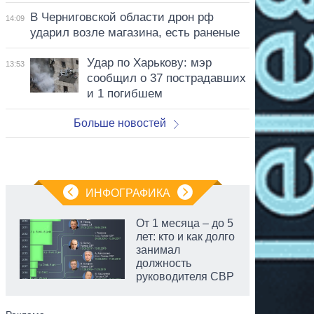
В Черниговской области дрон рф
14:09
ударил возле магазина, есть раненые
Удар по Харькову: мэр
13:53
сообщил о 37 пострадавших
и 1 погибшем
Больше новостей
ИНФОГРАФИКА
От 1 месяца – до 5
лет: кто и как долго
занимал
должность
руководителя СВР