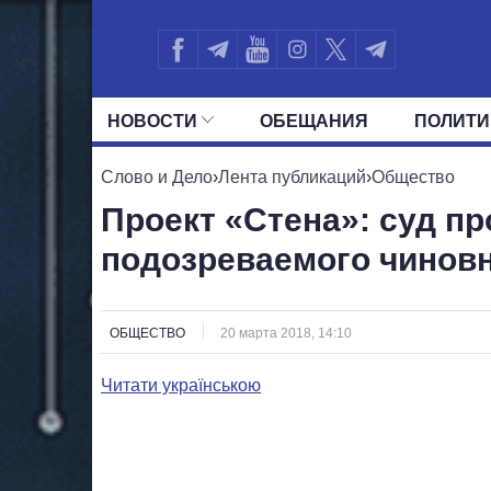
НОВОСТИ
ОБЕЩАНИЯ
ПОЛИТИ
ВСЕ ПОЛИТИКИ
ПРЕЗИДЕНТ И ОФ
Слово и Дело
›
Лента публикаций
›
Общество
Проект «Стена»: суд п
подозреваемого чинов
ОБЩЕСТВО
20 марта 2018, 14:10
Читати українською