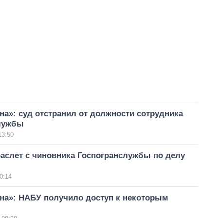
на»: суд отстранил от должности сотрудника
лужбы
13:50
аслет с чиновника Госпогранслужбы по делу
0:14
ена»: НАБУ получило доступ к некоторым