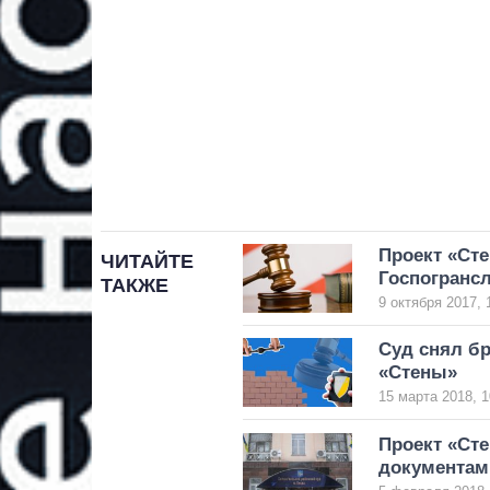
Проект «Сте
ЧИТАЙТЕ
Госпогранс
ТАКЖЕ
9 октября 2017, 
Суд снял бр
«Стены»
15 марта 2018, 1
Проект «Ст
документам