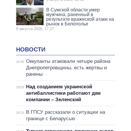
В Сумской области умер
мужчина, раненный в
результате вражеской атаки на
рынок в Белополье
8 августа 2026, 17:27
НОВОСТИ
Оккупанты атаковали четыре района
19:36
Днепропетровщины, есть жертвы и
ранены
Над созданием украинской
19:03
антибаллистики работают две
компании – Зеленский
В ГПСУ рассказали о ситуации на
18:23
границе с Беларусью