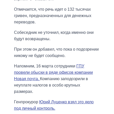
Отмечается, что речь идет о 132 тысячах
гривен, предназначенных для денежных
переводов.
Собеседник не уточнил, когда именно они
будут возвращены.
При этом он добавил, что пока о подозрении
никому не будет сообщено.
Напомним, 16 марта сотрудники
ГПУ
провели обыски в ряде офисов компании
Новая почта.
Компанию заподозрили в
неуплате налогов в особо крупных
размерах.
Генпрокурор
Юрий Луценко взял это дело
под личный контроль.