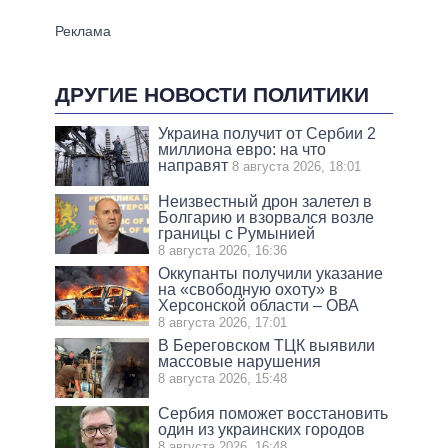
ДРУГИЕ НОВОСТИ ПОЛИТИКИ
Украина получит от Сербии 2
миллиона евро: на что
направят
8 августа 2026, 18:01
Неизвестный дрон залетел в
Болгарию и взорвался возле
границы с Румынией
8 августа 2026, 16:36
Оккупанты получили указание
на «свободную охоту» в
Херсонской области – ОВА
8 августа 2026, 17:01
В Береговском ТЦК выявили
массовые нарушения
8 августа 2026, 15:48
Сербия поможет восстановить
один из украинских городов
8 августа 2026, 16:48