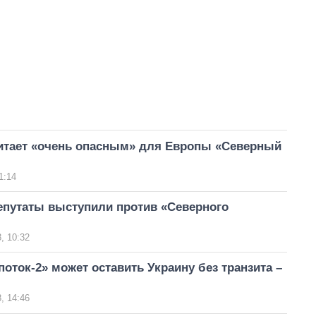
итает «очень опасным» для Европы «Северный
1:14
епутаты выступили против «Северного
, 10:32
оток-2» может оставить Украину без транзита –
, 14:46