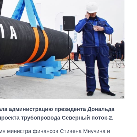
ала администрацию президента Дональда
проекта трубопровода Северный поток-2.
мя министра финансов Стивена Мнучина и