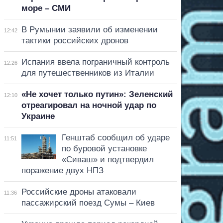
море – СМИ
В Румынии заявили об изменении
12:42
тактики российских дронов
Испания ввела пограничный контроль
12:26
для путешественников из Италии
«Не хочет только путин»: Зеленский
12:10
отреагировал на ночной удар по
Украине
Генштаб сообщил об ударе
11:51
по буровой установке
«Сиваш» и подтвердил
поражение двух НПЗ
Российские дроны атаковали
11:36
пассажирский поезд Сумы – Киев