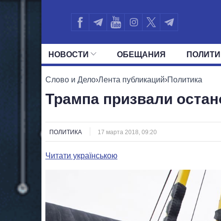
НОВОСТИ
ОБЕЩАНИЯ
ПОЛИТИ
ВСЕ ПОЛИТИКИ
ПРЕЗИДЕНТ И ОФ
Слово и Дело
›
Лента публикаций
›
Политика
Трампа призвали остан
ПОЛИТИКА
17 марта 2018, 09:20
Читати українською