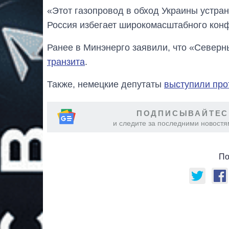
«Этот газопровод в обход Украины устран
Россия избегает широкомасштабного конфл
Ранее в Минэнерго заявили, что «Северн
транзита
.
Также, немецкие депутаты
выступили про
ПОДПИСЫВАЙТЕС
и следите за последними новостя
По