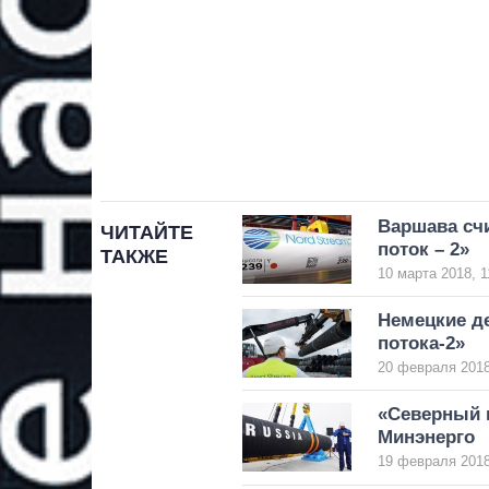
Варшава сч
ЧИТАЙТЕ
поток – 2»
ТАКЖЕ
10 марта 2018, 1
Немецкие д
потока-2»
20 февраля 2018
«Северный п
Минэнерго
19 февраля 2018