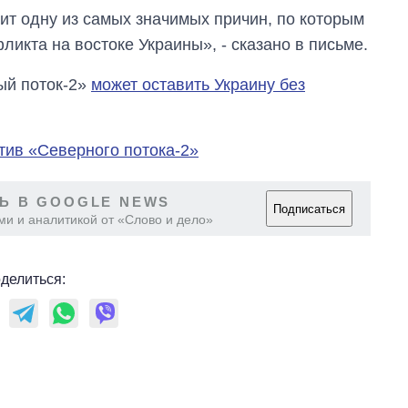
ит одну из самых значимых причин, по которым
икта на востоке Украины», - сказано в письме.
ый поток-2»
может оставить Украину без
тив «Северного потока-2»
Ь В GOOGLE NEWS
Подписаться
ми и аналитикой от «Слово и дело»
делиться: