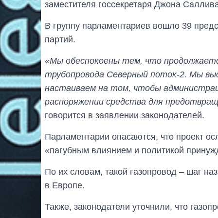
заместителя госсекретаря Джона Саллива
В группу парламентариев вошло 39 предс
партий.
«Мы обеспокоены тем, что продолжает
трубопровода Северный поток-2. Мы вы
настаиваем на том, чтобы администрац
распоряжении средства для предотвра
говорится в заявлении законодателей.
Парламентарии опасаются, что проект о
«пагубным влиянием и политикой принуж
По их словам, такой газопровод – шаг н
в Европе.
Также, законодатели уточнили, что газоп