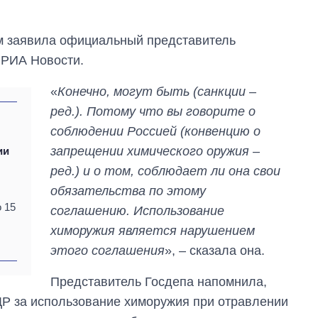
ом заявила официальный представитель
 РИА Новости.
«
Конечно, могут быть (санкции –
ред.). Потому что вы говорите о
соблюдении Россией (конвенцию о
запрещении химического оружия –
ии
ред.) и о том, соблюдает ли она свои
обязательства по этому
 15
соглашению. Использование
химоружия является нарушением
этого соглашения
», – сказала она.
Представитель Госдепа напомнила,
Сколько
ДР за использование химоружия при отравлении
картофеля
выращивали в