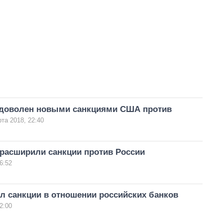
доволен новыми санкциями США против
та 2018, 22:40
расширили санкции против России
6:52
л санкции в отношении российских банков
2:00