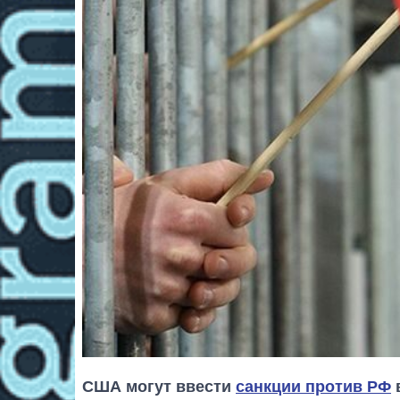
США могут ввести
санкции против РФ