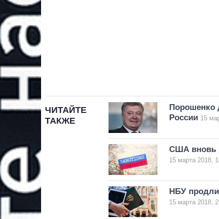
Порошенко 
ЧИТАЙТЕ
России
15 мар
ТАКЖЕ
США вновь 
15 марта 2018, 1
НБУ продли
15 марта 2018, 2