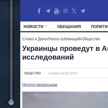
НОВОСТИ
ОБЕЩАНИЯ
ПОЛИТИ
ВСЕ ПОЛИТИКИ
ПРЕЗИДЕНТ И ОФ
Слово и Дело
›
Лента публикаций
›
Общество
Украинцы проведут в А
исследований
ОБЩЕСТВО
15 марта 2018, 00:02
Читати українською