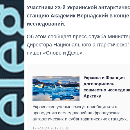
Участники 23-й Украинской антарктиче
станцию Академик Вернадский в конце
исследований.
Об этом сообщает пресс-служба Министерс
директора Национального антарктическог
пишет «Слово и Дело».
Украина и Франция
договорились
совместно исследов
Арктику
Украинские ученые смогут приобщиться к
проведению исследований на французских
антарктических и субантарктических станциях.
17 ноября 2017, 06:18