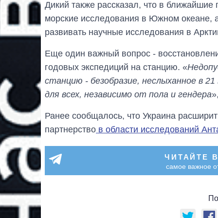
Дикий также рассказал, что в ближайшие
морские исследования в Южном океане, а 
развивать научные исследования в Аркти
Еще один важный вопрос - восстановлени
годовых экспедиций на станцию. «
Недопу
станцию - безобразие, неслыханное в 2
для всех, независимо от пола и гендера
»
Ранее сообщалось, что Украина расширит 
партнерство
в области исследований Анта
ЧИТАЙТЕ 
самое важное о
По