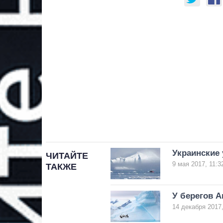
Украинские 
ЧИТАЙТЕ
9 мая 2017, 11:3
ТАКЖЕ
У берегов 
14 декабря 2017,