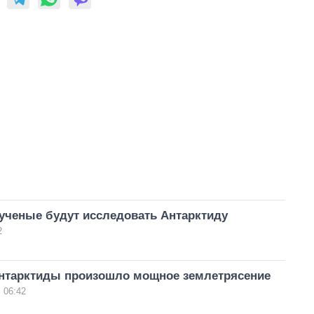
ученые будут исследовать Антарктиду
2
Антарктиды произошло мощное землетрясение
 06:42