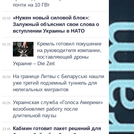
почти на 10 ГВт
«Нужен новый силовой блок»:
02:59
Залужный объяснил свои слова о
вступлении Украины в НАТО
Кремль готовил покушение
02:15
на руководителя компании,
поставляющей дроны
Украине – Die Zeit
На границе Литвы с Беларусью нашли
00:58
уже третий подземный туннель для
нелегальных мигрантов
Украинская служба «Голоса Америки»
00:26
возобновляет работу после
длительной паузы
Кабмин готовит пакет решений для
23:45