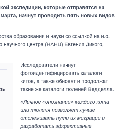
ской экспедиции, которые отправятся на
 марта, начнут проводить пять новых видов
тва образования и науки со ссылкой на и.о.
о научного центра (НАНЦ) Евгения Дикого,
Исследователи начнут
фотоидентифицировать каталоги
китов, а также обновят и продолжат
такие же каталоги тюленей Ведделла.
ать
«
Личное «опознание» каждого кита
или тюленя позволяет лучше
Как выросли
отслеживать пути их миграции и
тарифы на
разработать эффективные
холодную воду в