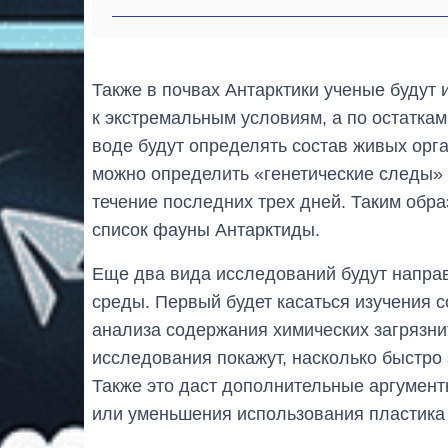
Также в почвах Антарктики ученые будут 
к экстремальным условиям, а по остаткам
воде будут определять состав живых ор
можно определить «генетические следы» 
течение последних трех дней. Таким обр
список фауны Антарктиды.
Еще два вида исследований будут напра
среды. Первый будет касаться изучения с
анализа содержания химических загрязни
исследования покажут, насколько быстро
Также это даст дополнительные аргумент
или уменьшения использования пластика 