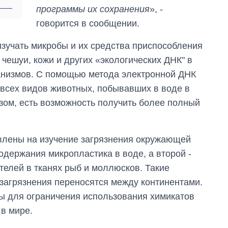
городах Украины
программы их сохранения
», -
на начало августа
говорится в сообщении.
изучать микробы и их средства приспособления
 чешуи, кожи и других «экологических ДНК" в
ганизмов. С помощью метода электронной ДНК
всех видов животных, побывавших в воде в
азом, есть возможность получить более полный
влены на изучение загрязнения окружающей
одержания микропластика в воде, а второй -
телей в тканях рыб и моллюсков. Такие
 загрязнения переносятся между континентами.
ы для ограничения использования химикатов
в мире.