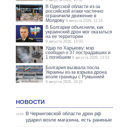
В Одесской области из-за
российской атаки частично
ограничили движение в
Молдову
9 августа 2026, 11:14
В Болгарии объяснили, как
украинский дрон мог оказаться
на ее территории
9 августа 2026, 13:03
Удар по Харькову: мэр
сообщил о 37 пострадавших и
1 погибшем
9 августа 2026, 13:53
Болгария вызвала посла
Украины из-за взрыва дрона
возле границы с Румынией
9 августа 2026, 10:22
НОВОСТИ
В Черниговской области дрон рф
14:09
ударил возле магазина, есть раненые