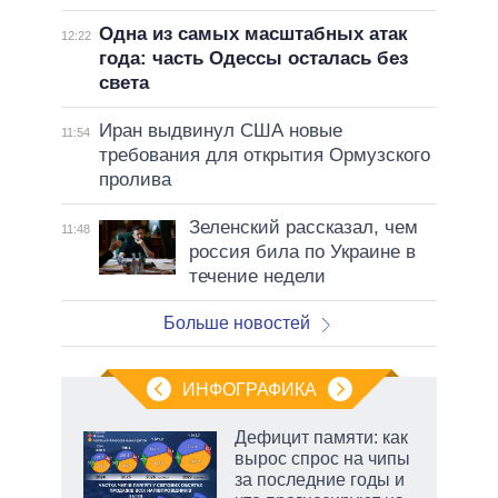
Одна из самых масштабных атак
12:22
года: часть Одессы осталась без
света
Иран выдвинул США новые
11:54
требования для открытия Ормузского
пролива
Зеленский рассказал, чем
11:48
россия била по Украине в
течение недели
Больше новостей
ИНФОГРАФИКА
Дефицит памяти: как
вырос спрос на чипы
за последние годы и