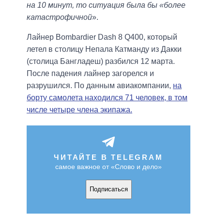
на 10 минут, то ситуация была бы «более
катастрофичной
».
Лайнер Bombardier Dash 8 Q400, который
летел в столицу Непала Катманду из Дакки
(столица Бангладеш) разбился 12 марта.
После падения лайнер загорелся и
разрушился. По данным авиакомпании,
​​на
борту самолета находился 71 человек, в том
числе четыре члена экипажа.
ЧИТАЙТЕ В TELEGRAM
самое важное от «Слово и дело»
Подписаться