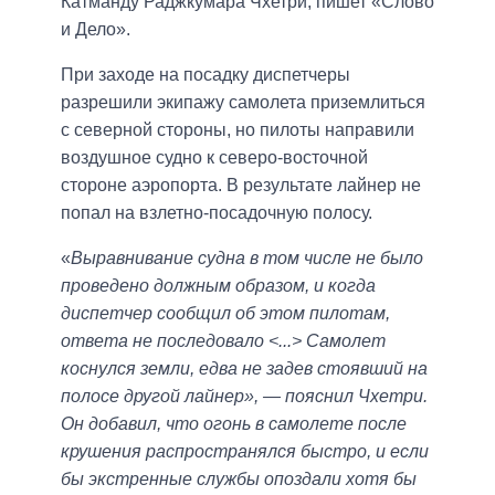
Катманду Раджкумара Чхетри, пишет «Слово
и Дело».
При заходе на посадку диспетчеры
разрешили экипажу самолета приземлиться
с северной стороны, но пилоты направили
воздушное судно к северо-восточной
стороне аэропорта. В результате лайнер не
попал на взлетно-посадочную полосу.
«
Выравнивание судна в том числе не было
проведено должным образом, и когда
диспетчер сообщил об этом пилотам,
ответа не последовало <...>​ Самолет
коснулся земли, едва не задев стоявший на
полосе другой лайнер», — пояснил Чхетри.
Он добавил, что огонь в самолете после
крушения распространялся быстро, и если
бы экстренные службы опоздали хотя бы