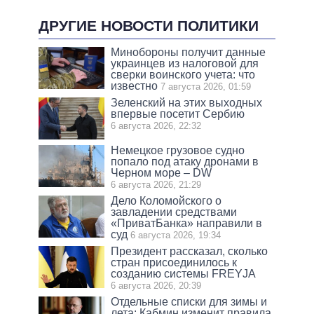
ДРУГИЕ НОВОСТИ ПОЛИТИКИ
Минобороны получит данные
украинцев из налоговой для
сверки воинского учета: что
известно
7 августа 2026, 01:59
Зеленский на этих выходных
впервые посетит Сербию
6 августа 2026, 22:32
Немецкое грузовое судно
попало под атаку дронами в
Черном море – DW
6 августа 2026, 21:29
Дело Коломойского о
завладении средствами
«ПриватБанка» направили в
суд
6 августа 2026, 19:34
Президент рассказал, сколько
стран присоединилось к
созданию системы FREYJA
6 августа 2026, 20:39
Отдельные списки для зимы и
лета: Кабмин изменит правила