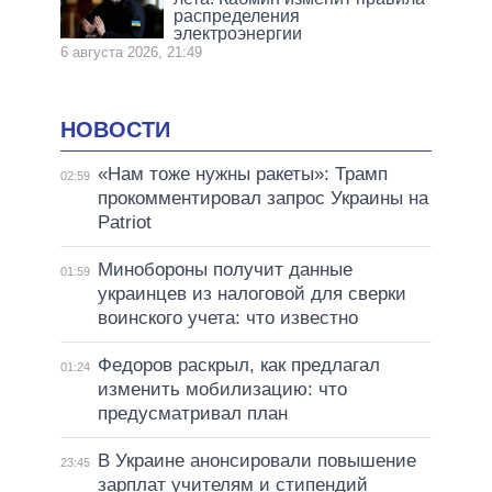
распределения
электроэнергии
6 августа 2026, 21:49
НОВОСТИ
«Нам тоже нужны ракеты»: Трамп
02:59
прокомментировал запрос Украины на
Patriot
Минобороны получит данные
01:59
украинцев из налоговой для сверки
воинского учета: что известно
Федоров раскрыл, как предлагал
01:24
изменить мобилизацию: что
предусматривал план
В Украине анонсировали повышение
23:45
зарплат учителям и стипендий