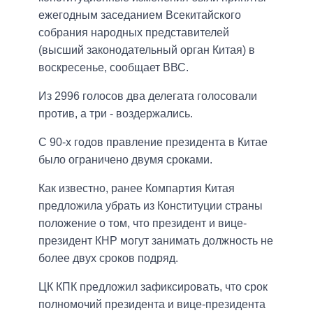
ежегодным заседанием Всекитайского
собрания народных представителей
(высший законодательный орган Китая) в
воскресенье, сообщает ВВС.
Из 2996 голосов два делегата голосовали
против, а три - воздержались.
С 90-х годов правление президента в Китае
было ограничено двумя сроками.
Как известно, ранее Компартия Китая
предложила убрать из Конституции страны
положение о том, что президент и вице-
президент КНР могут занимать должность не
более двух сроков подряд.
ЦК КПК предложил зафиксировать, что срок
полномочий президента и вице-президента