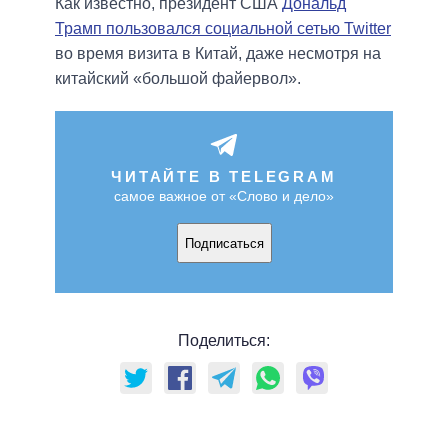
Как известно, президент США
Дональд
Трамп пользовался социальной сетью Twitter
во время визита в Китай, даже несмотря на
китайский «большой файервол».
ЧИТАЙТЕ В TELEGRAM
самое важное от «Слово и дело»
Подписаться
Поделиться: