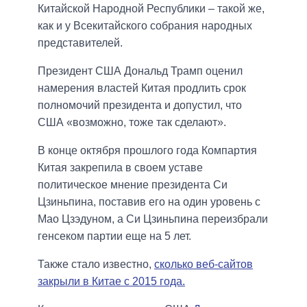
Китайской Народной Республики – такой же,
как и у Всекитайского собрания народных
представителей.
Президент США Дональд Трамп оценил
намерения властей Китая продлить срок
полномочий президента и допустил, что
США «возможно, тоже так сделают».
В конце октября прошлого года Компартия
Китая закрепила в своем уставе
политическое мнение президента Си
Цзиньпина, поставив его на один уровень с
Мао Цзэдуном, а Си Цзиньпина переизбрали
генсеком партии еще на 5 лет.
Также стало известно,
сколько веб-сайтов
закрыли в Китае с 2015 года.