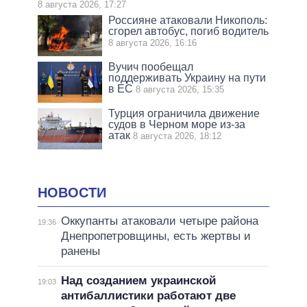
8 августа 2026, 17:27
Россияне атаковали Никополь:
сгорел автобус, погиб водитель
8 августа 2026, 16:16
Вучич пообещал
поддерживать Украину на пути
в ЕС
8 августа 2026, 15:35
Турция ограничила движение
судов в Черном море из-за
атак
8 августа 2026, 18:12
НОВОСТИ
Оккупанты атаковали четыре района
19:36
Днепропетровщины, есть жертвы и
ранены
Над созданием украинской
19:03
антибаллистики работают две