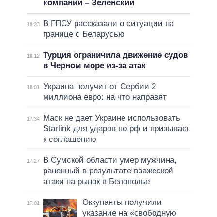
компании – Зеленский
В ГПСУ рассказали о ситуации на
18:23
границе с Беларусью
Турция ограничила движение судов
18:12
в Черном море из-за атак
Украина получит от Сербии 2
18:01
миллиона евро: на что направят
Маск не дает Украине использовать
17:34
Starlink для ударов по рф и призывает
к соглашению
В Сумской области умер мужчина,
17:27
раненный в результате вражеской
атаки на рынок в Белополье
Оккупанты получили
17:01
указание на «свободную