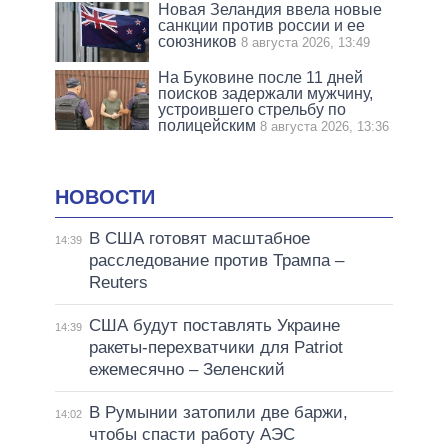
Новая Зеландия ввела новые
санкции против россии и ее
союзников
8 августа 2026, 13:49
На Буковине после 11 дней
поисков задержали мужчину,
устроившего стрельбу по
полицейским
8 августа 2026, 13:36
НОВОСТИ
В США готовят масштабное
14:39
расследование против Трампа –
Reuters
США будут поставлять Украине
14:39
ракеты-перехватчики для Patriot
ежемесячно – Зеленский
В Румынии затопили две баржи,
14:02
чтобы спасти работу АЭС