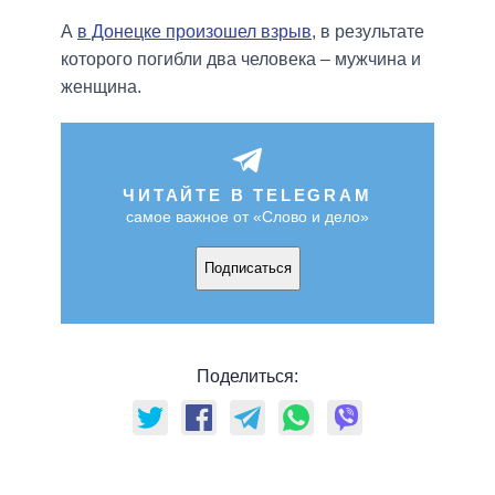
А
в Донецке произошел взрыв
, в результате
которого погибли два человека – мужчина и
женщина.
ЧИТАЙТЕ В TELEGRAM
самое важное от «Слово и дело»
Подписаться
Поделиться: