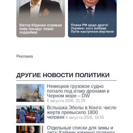
ДРУГИЕ НОВОСТИ ПОЛИТИКИ
Немецкое грузовое судно
попало под атаку дронами в
Черном море – DW
6 августа 2026, 21:29
Вспышка Эболы в Конго: число
жертв превысило 1800
человек
6 августа 2026, 18:50
Отдельные списки для зимы и
лета: Кабмин изменит правила