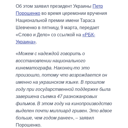
Об этом заявил президент Украины
Петр
Порошенко
во время церемонии вручения
Национальной премии имени Тараса
Шевченко в пятницу, 9 марта, передает
«Слово и Дело» со ссылкой на
«РБК-
Украина»
.
«
Можем с надеждой говорить о
восстановлении национального
кинематографа. Наконец-то это
произошло, потому что возрождается он
именно на украинском языке. В прошлом
году при государственной поддержке была
завершена съемка 47 разножанровых
фильмов. В этом году на кинопроизводство
выделен почти миллиард гривен. Это вдвое
больше, чем годом ранее
», – заявил
Порошенко.