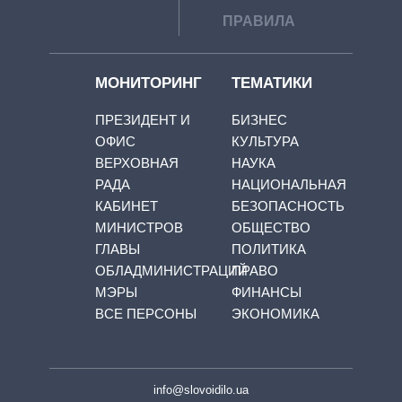
ПРАВИЛА
МОНИТОРИНГ
ТЕМАТИКИ
ПРЕЗИДЕНТ И
БИЗНЕС
ОФИС
КУЛЬТУРА
ВЕРХОВНАЯ
НАУКА
РАДА
НАЦИОНАЛЬНАЯ
КАБИНЕТ
БЕЗОПАСНОСТЬ
МИНИСТРОВ
ОБЩЕСТВО
ГЛАВЫ
ПОЛИТИКА
ОБЛАДМИНИСТРАЦИЙ
ПРАВО
МЭРЫ
ФИНАНСЫ
ВСЕ ПЕРСОНЫ
ЭКОНОМИКА
info@slovoidilo.ua