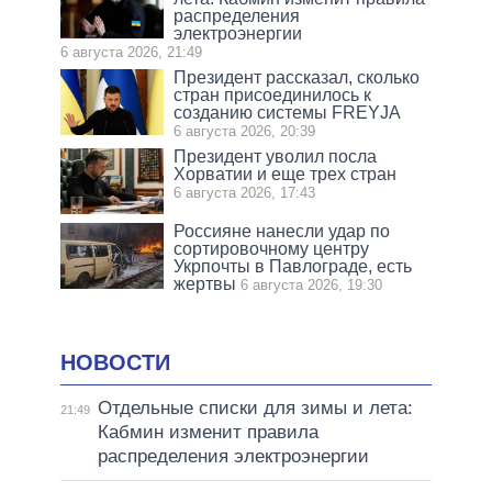
распределения
электроэнергии
6 августа 2026, 21:49
Президент рассказал, сколько
стран присоединилось к
созданию системы FREYJA
6 августа 2026, 20:39
Президент уволил посла
Хорватии и еще трех стран
6 августа 2026, 17:43
Россияне нанесли удар по
сортировочному центру
Укрпочты в Павлограде, есть
жертвы
6 августа 2026, 19:30
НОВОСТИ
Отдельные списки для зимы и лета:
21:49
Кабмин изменит правила
распределения электроэнергии