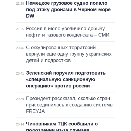
Немецкое грузовое судно попало
21:29
под атаку дронами в Черном море –
DW
Россия в июле увеличила добычу
21:25
нефти и газового конденсата – СМИ
С оккупированных территорий
20:46
вернули еще одну группу украинских
детей и подростков
Зеленский поручил подготовить
20:41
«специальную санкционную
операцию» против россии
Президент рассказал, сколько стран
20:39
присоединилось к созданию системы
FREYJA
Чиновникам ТЦК сообщили о
20:14
подозрении из-за случаев