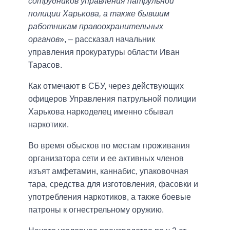
сотрудников управления патрульной
полиции Харькова, а также бывшим
работникам правоохранительных
органов
», – рассказал начальник
управления прокуратуры области Иван
Тарасов.
Как отмечают в СБУ, через действующих
офицеров Управления патрульной полиции
Харькова наркоделец именно сбывал
наркотики.
Во время обысков по местам проживания
организатора сети и ее активных членов
изъят амфетамин, каннабис, упаковочная
тара, средства для изготовления, фасовки и
употребления наркотиков, а также боевые
патроны к огнестрельному оружию.