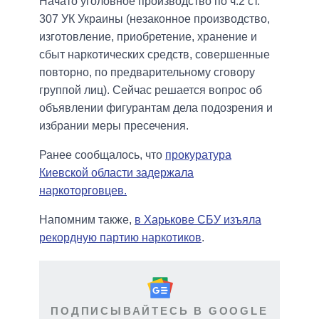
Начато уголовное производство по ч.2 ст.
307 УК Украины (незаконное производство,
изготовление, приобретение, хранение и
сбыт наркотических средств, совершенные
повторно, по предварительному сговору
группой лиц). Сейчас решается вопрос об
объявлении фигурантам дела подозрения и
избрании меры пресечения.
Ранее сообщалось, что
прокуратура
Киевской области задержала
наркоторговцев.
Напомним также,
в Харькове СБУ изъяла
рекордную партию наркотиков
.
ПОДПИСЫВАЙТЕСЬ В GOOGLE