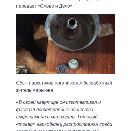
передает «Слово и Дело».
Сбыт наркотиков организовал безработный
житель Харькова.
«
В своей квартире он изготавливал и
фасовал психотропные вещества
амфетамина и марихуаны. Готовый
«товар» наркоделец распространял среди