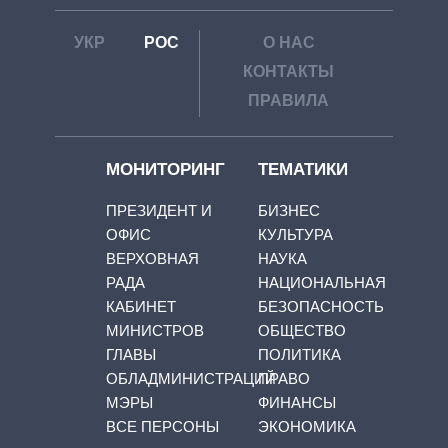
УКР
РОС
О НАС
КОНТАКТЫ
ПРАВИЛА
МОНИТОРИНГ
ТЕМАТИКИ
ПРЕЗИДЕНТ И
БИЗНЕС
ОФИС
КУЛЬТУРА
ВЕРХОВНАЯ
НАУКА
РАДА
НАЦИОНАЛЬНАЯ
КАБИНЕТ
БЕЗОПАСНОСТЬ
МИНИСТРОВ
ОБЩЕСТВО
ГЛАВЫ
ПОЛИТИКА
ОБЛАДМИНИСТРАЦИЙ
ПРАВО
МЭРЫ
ФИНАНСЫ
ВСЕ ПЕРСОНЫ
ЭКОНОМИКА