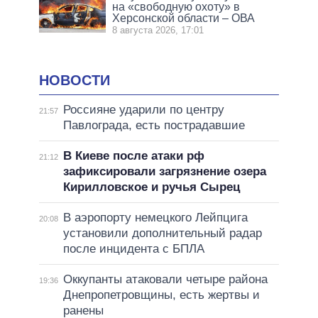
на «свободную охоту» в
Херсонской области – ОВА
8 августа 2026, 17:01
НОВОСТИ
Россияне ударили по центру
21:57
Павлограда, есть пострадавшие
В Киеве после атаки рф
21:12
зафиксировали загрязнение озера
Кирилловское и ручья Сырец
В аэропорту немецкого Лейпцига
20:08
установили дополнительный радар
после инцидента с БПЛА
Оккупанты атаковали четыре района
19:36
Днепропетровщины, есть жертвы и
ранены