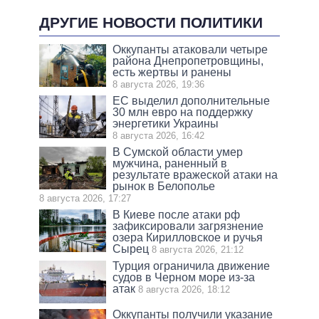
ДРУГИЕ НОВОСТИ ПОЛИТИКИ
Оккупанты атаковали четыре
района Днепропетровщины,
есть жертвы и ранены
8 августа 2026, 19:36
ЕС выделил дополнительные
30 млн евро на поддержку
энергетики Украины
8 августа 2026, 16:42
В Сумской области умер
мужчина, раненный в
результате вражеской атаки на
рынок в Белополье
8 августа 2026, 17:27
В Киеве после атаки рф
зафиксировали загрязнение
озера Кирилловское и ручья
Сырец
8 августа 2026, 21:12
Турция ограничила движение
судов в Черном море из-за
атак
8 августа 2026, 18:12
Оккупанты получили указание