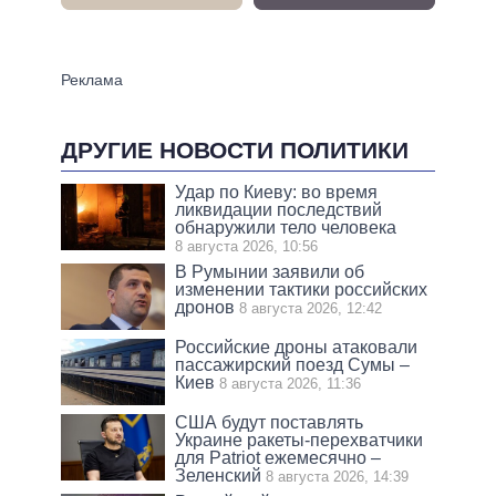
ДРУГИЕ НОВОСТИ ПОЛИТИКИ
Удар по Киеву: во время
ликвидации последствий
обнаружили тело человека
8 августа 2026, 10:56
В Румынии заявили об
изменении тактики российских
дронов
8 августа 2026, 12:42
Российские дроны атаковали
пассажирский поезд Сумы –
Киев
8 августа 2026, 11:36
США будут поставлять
Украине ракеты-перехватчики
для Patriot ежемесячно –
Зеленский
8 августа 2026, 14:39