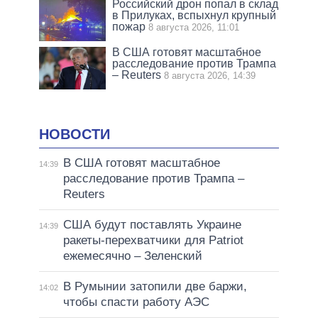
Российский дрон попал в склад
в Прилуках, вспыхнул крупный
пожар
8 августа 2026, 11:01
В США готовят масштабное
расследование против Трампа
– Reuters
8 августа 2026, 14:39
НОВОСТИ
В США готовят масштабное
14:39
расследование против Трампа –
Reuters
США будут поставлять Украине
14:39
ракеты-перехватчики для Patriot
ежемесячно – Зеленский
В Румынии затопили две баржи,
14:02
чтобы спасти работу АЭС