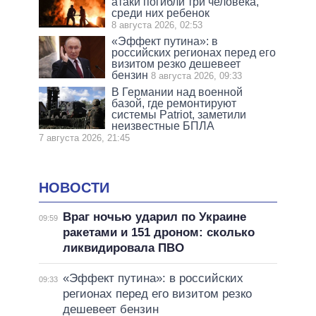
атаки погибли три человека,
среди них ребенок
8 августа 2026, 02:53
«Эффект путина»: в
российских регионах перед его
визитом резко дешевеет
бензин
8 августа 2026, 09:33
В Германии над военной
базой, где ремонтируют
системы Patriot, заметили
неизвестные БПЛА
7 августа 2026, 21:45
НОВОСТИ
Враг ночью ударил по Украине
09:59
ракетами и 151 дроном: сколько
ликвидировала ПВО
«Эффект путина»: в российских
09:33
регионах перед его визитом резко
дешевеет бензин