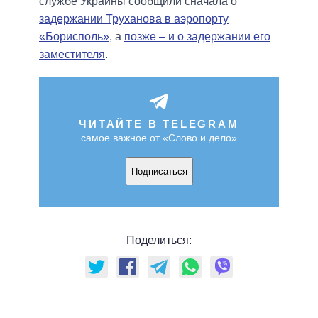
службе Украины сообщили сначала о
задержании Труханова в аэропорту
«Борисполь»
, а
позже – и о задержании его
заместителя
.
ЧИТАЙТЕ В TELEGRAM
самое важное от «Слово и дело»
Подписаться
Поделиться: