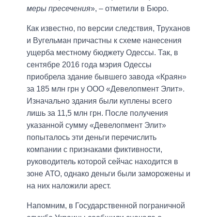
меры пресечения
», – отметили в Бюро.
Как известно, по версии следствия, Труханов
и Вугельман причастны к схеме нанесения
ущерба местному бюджету Одессы. Так, в
сентябре 2016 года мэрия Одессы
приобрела здание бывшего завода «Краян»
за 185 млн грн у ООО «Девелопмент Элит».
Изначально здания были куплены всего
лишь за 11,5 млн грн. После получения
указанной сумму «Девелопмент Элит»
попыталось эти деньги перечислить
компании с признаками фиктивности,
руководитель которой сейчас находится в
зоне АТО, однако деньги были заморожены и
на них наложили арест.
Напомним, в Государственной пограничной