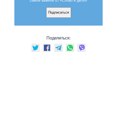
самое важное от «Слово и дело»
Подписаться
Поделиться: