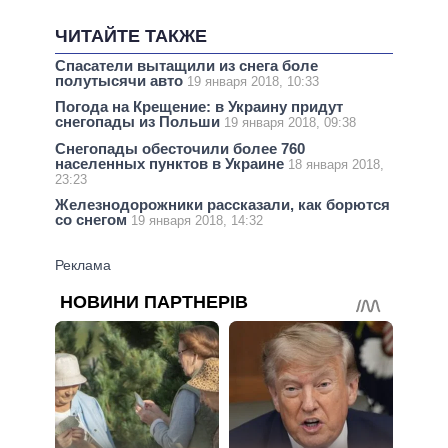
ЧИТАЙТЕ ТАКЖЕ
Спасатели вытащили из снега боле
полутысячи авто
19 января 2018, 10:33
Погода на Крещение: в Украину придут
снегопады из Польши
19 января 2018, 09:38
Снегопады обесточили более 760
населенных пунктов в Украине
18 января 2018,
23:23
Железнодорожники рассказали, как борются
со снегом
19 января 2018, 14:32