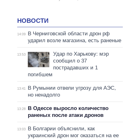
НОВОСТИ
В Черниговской области дрон рф
14:09
ударил возле магазина, есть раненые
Удар по Харькову: мэр
13:53
сообщил о 37
пострадавших и 1
погибшем
В Румынии отвели угрозу для АЭС,
13:41
но ненадолго
В Одессе выросло количество
13:28
раненых после атаки дронов
В Болгарии объяснили, как
13:03
украинский дрон мог оказаться на ее