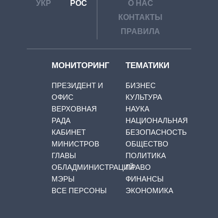
УКР
РОС
О НАС
КОНТАКТЫ
ПРАВИЛА
МОНИТОРИНГ
ТЕМАТИКИ
ПРЕЗИДЕНТ И
БИЗНЕС
ОФИС
КУЛЬТУРА
ВЕРХОВНАЯ
НАУКА
РАДА
НАЦИОНАЛЬНАЯ
КАБИНЕТ
БЕЗОПАСНОСТЬ
МИНИСТРОВ
ОБЩЕСТВО
ГЛАВЫ
ПОЛИТИКА
ОБЛАДМИНИСТРАЦИЙ
ПРАВО
МЭРЫ
ФИНАНСЫ
ВСЕ ПЕРСОНЫ
ЭКОНОМИКА