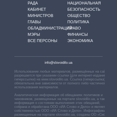
РАДА
НАЦИОНАЛЬНАЯ
КАБИНЕТ
БЕЗОПАСНОСТЬ
МИНИСТРОВ
ОБЩЕСТВО
ГЛАВЫ
ПОЛИТИКА
ОБЛАДМИНИСТРАЦИЙ
ПРАВО
МЭРЫ
ФИНАНСЫ
ВСЕ ПЕРСОНЫ
ЭКОНОМИКА
info@slovoidilo.ua
Использование любых материалов, размещённых на сайте,
разрешается при указании ссылки (для интернет-изданий —
гиперссылки) на www.slovoidilo.ua. Ссылка (гиперссылка)
обязательна вне зависимости от полного либо частичного
использования материалов.
Аналитическая информация об обещаниях политиков и
чиновников, размещенных на портале slovoidilo.ua, а также
информация о состоянии выполнения этих обещаний,
собрана и обработана ООО «ИА Слово и Дело» и является
собственностью ООО «ИА Слово и Дело». Инфографики,
размещенные на портале slovoidilo.ua, созданы ОО «Система