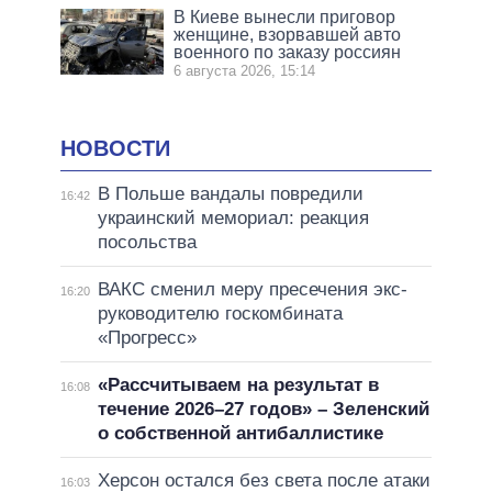
В Киеве вынесли приговор
женщине, взорвавшей авто
военного по заказу россиян
6 августа 2026, 15:14
НОВОСТИ
В Польше вандалы повредили
16:42
украинский мемориал: реакция
посольства
ВАКС сменил меру пресечения экс-
16:20
руководителю госкомбината
«Прогресс»
«Рассчитываем на результат в
16:08
течение 2026–27 годов» – Зеленский
о собственной антибаллистике
Херсон остался без света после атаки
16:03