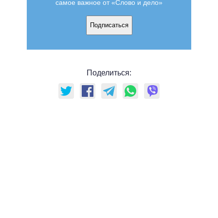
самое важное от «Слово и дело»
Подписаться
Поделиться: