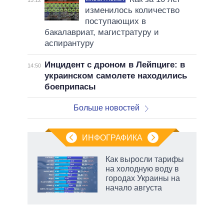
изменилось количество
поступающих в
бакалавриат, магистратуру и
аспирантуру
Инцидент с дроном в Лейпциге: в
14:50
украинском самолете находились
боеприпасы
Больше новостей
ИНФОГРАФИКА
Как выросли тарифы
на холодную воду в
городах Украины на
начало августа