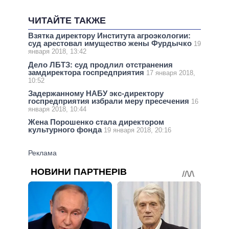
ЧИТАЙТЕ ТАКЖЕ
Взятка директору Института агроэкологии:
суд арестовал имущество жены Фурдычко
19
января 2018, 13:42
Дело ЛБТЗ: суд продлил отстранения
замдиректора госпредприятия
17 января 2018,
10:52
Задержанному НАБУ экс-директору
госпредприятия избрали меру пресечения
16
января 2018, 10:44
Жена Порошенко стала директором
культурного фонда
19 января 2018, 20:16