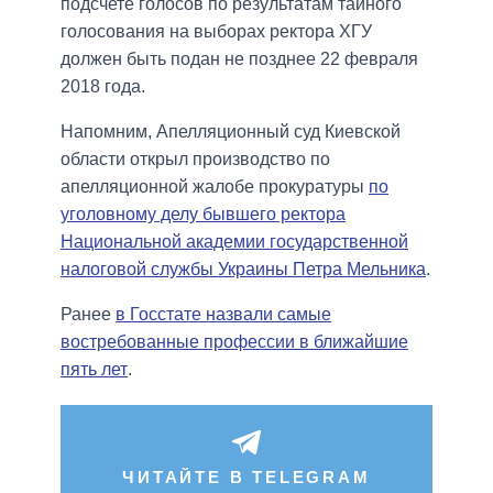
подсчете голосов по результатам тайного
голосования на выборах ректора ХГУ
должен быть подан не позднее 22 февраля
2018 года.
Напомним, Апелляционный суд Киевской
области открыл производство по
апелляционной жалобе прокуратуры
по
уголовному делу бывшего ректора
Национальной академии государственной
налоговой службы Украины Петра Мельника
.
Ранее
в Госстате назвали самые
востребованные профессии в ближайшие
пять лет
.
ЧИТАЙТЕ В TELEGRAM