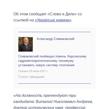
Об этом сообщает «Слово и Дело» со
ссылкой на
«Українські новини»
.
Александр Спиваковский
Спиваковский пообещал помочь Херсонскому
гидрометеорологическому техникуму
установить новую систему отопления
Сказано 29 июня 2017 г.
Статус обещания:
АРХИВ
«
На должность претендуют три
кандидата: Виталий Николаевич Андреев,
доктор исторических наук, профессор