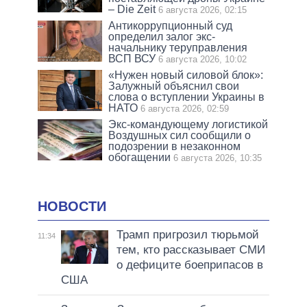
– Die Zeit
6 августа 2026, 02:15
Антикоррупционный суд
определил залог экс-
начальнику теруправления
ВСП ВСУ
6 августа 2026, 10:02
«Нужен новый силовой блок»:
Залужный объяснил свои
слова о вступлении Украины в
НАТО
6 августа 2026, 02:59
Экс-командующему логистикой
Воздушных сил сообщили о
подозрении в незаконном
обогащении
6 августа 2026, 10:35
НОВОСТИ
Трамп пригрозил тюрьмой
11:34
тем, кто рассказывает СМИ
о дефиците боеприпасов в
США