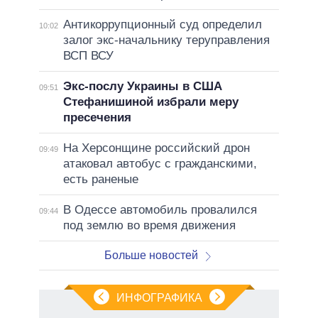
Антикоррупционный суд определил
10:02
залог экс-начальнику теруправления
ВСП ВСУ
Экс-послу Украины в США
09:51
Стефанишиной избрали меру
пресечения
На Херсонщине российский дрон
09:49
атаковал автобус с гражданскими,
есть раненые
В Одессе автомобиль провалился
09:44
под землю во время движения
Больше новостей
ИНФОГРАФИКА