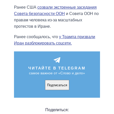
Ранее США
созвали экстренные заседания
Совета безопасности ООН
и Совета ООН по
правам человека из-за масштабных
протестов в Иране.
Ранее сообщалось, что
у Трампа призвали
Иран разблокировать соцсети.
ЧИТАЙТЕ В TELEGRAM
самое важное от «Слово и дело»
Подписаться
Поделиться: