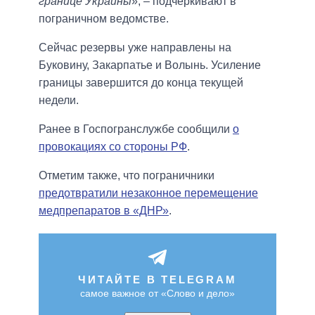
границе Украины
», – подчеркивают в
пограничном ведомстве.
Сейчас резервы уже направлены на
Буковину, Закарпатье и Волынь. Усиление
границы завершится до конца текущей
недели.
Ранее в Госпогранслужбе сообщили
о
провокациях со стороны РФ
.
Отметим также, что пограничники
предотвратили незаконное перемещение
медпрепаратов в «ДНР»
.
ЧИТАЙТЕ В TELEGRAM
самое важное от «Слово и дело»