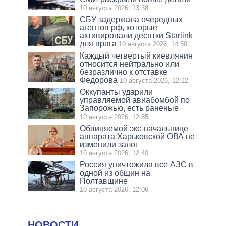
10 августа 2026, 13:38
СБУ задержала очередных
агентов рф, которые
активировали десятки Starlink
для врага
10 августа 2026, 14:58
Каждый четвертый киевлянин
относится нейтрально или
безразлично к отставке
Федорова
10 августа 2026, 12:12
Оккупанты ударили
управляемой авиабомбой по
Запорожью, есть раненые
10 августа 2026, 12:35
Обвиняемой экс-начальнице
аппарата Харьковской ОВА не
изменили залог
10 августа 2026, 12:40
Россия уничтожила все АЗС в
одной из общин на
Полтавщине
10 августа 2026, 12:06
НОВОСТИ