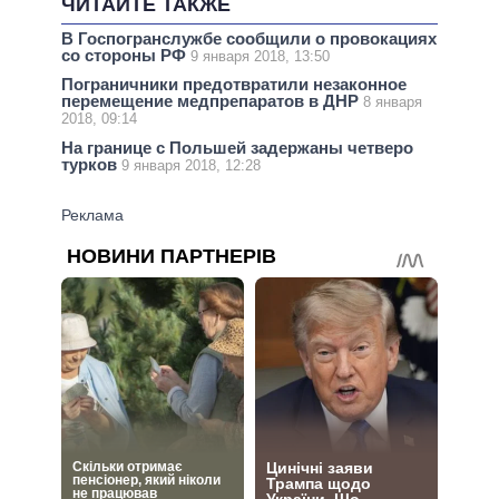
ЧИТАЙТЕ ТАКЖЕ
В Госпогранслужбе сообщили о провокациях
со стороны РФ
9 января 2018, 13:50
Пограничники предотвратили незаконное
перемещение медпрепаратов в ДНР
8 января
2018, 09:14
На границе с Польшей задержаны четверо
турков
9 января 2018, 12:28