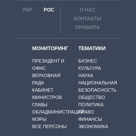
УКР
РОС
О НАС
КОНТАКТЫ
ПРАВИЛА
МОНИТОРИНГ
ТЕМАТИКИ
ПРЕЗИДЕНТ И
БИЗНЕС
ОФИС
КУЛЬТУРА
ВЕРХОВНАЯ
НАУКА
РАДА
НАЦИОНАЛЬНАЯ
КАБИНЕТ
БЕЗОПАСНОСТЬ
МИНИСТРОВ
ОБЩЕСТВО
ГЛАВЫ
ПОЛИТИКА
ОБЛАДМИНИСТРАЦИЙ
ПРАВО
МЭРЫ
ФИНАНСЫ
ВСЕ ПЕРСОНЫ
ЭКОНОМИКА