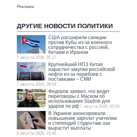
ДРУГИЕ НОВОСТИ ПОЛИТИКИ
США расширили санкции
против Кубы из-за военного
сотрудничества с россией,
Китаем и Ираном
7 августа 2026, 05:17
Крупнейший НПЗ Китая
нарастил закупки российской
нефти из-за перебоев с
поставками – СМИ
7 августа 2026, 08:54
Федоров заявил, что ведет
переговоры с Маском об
использования Starlink для
ударов по рф
7 августа 2026, 03:56
В Украине анонсировали
повышение зарплат учителям
и стипендий студентам: как
вырастут выплаты
6 августа 2026, 23:45