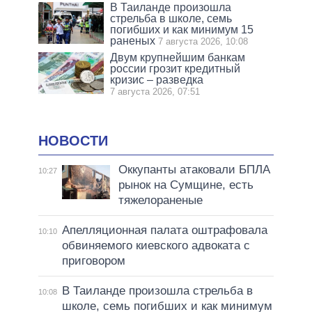
В Таиланде произошла
стрельба в школе, семь
погибших и как минимум 15
раненых
7 августа 2026, 10:08
Двум крупнейшим банкам
россии грозит кредитный
кризис – разведка
7 августа 2026, 07:51
НОВОСТИ
Оккупанты атаковали БПЛА
10:27
рынок на Сумщине, есть
тяжелораненые
Апелляционная палата оштрафовала
10:10
обвиняемого киевского адвоката с
приговором
В Таиланде произошла стрельба в
10:08
школе, семь погибших и как минимум