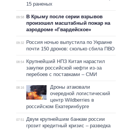
15 раненых
В Крыму после серии взрывов
09:58
произошел масштабный пожар на
аэродроме «Гвардейское»
Россия ночью выпустила по Украине
09:32
почти 150 дронов: сколько сбила ПВО
Крупнейший НПЗ Китая нарастил
08:54
закупки российской нефти из-за
перебоев с поставками – СМИ
Дроны атаковали
08:16
очередной логистический
центр Wildberries в
российском Екатеринбурге
Двум крупнейшим банкам россии
07:51
грозит кредитный кризис – разведка