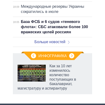
Международные резервы Украины
18:09
сократились в июле
База ФСБ и 6 судов «теневого
18:05
флота»: СБС атаковали более 100
вражеских целей россиян
Больше новостей
ИНФОГРАФИКА
еля
Как за 10 лет
изменилось
количество
поступающих в
бакалавриат,
магистратуру и аспирантуру