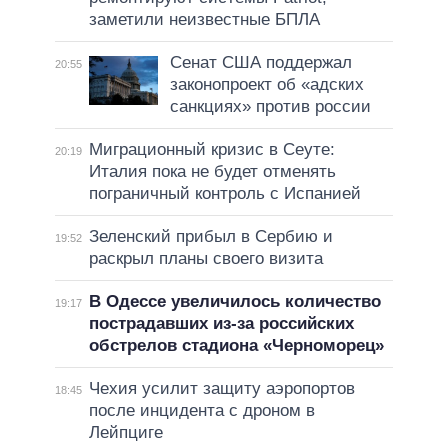
заметили неизвестные БПЛА
Сенат США поддержал
20:55
законопроект об «адских
санкциях» против россии
Миграционный кризис в Сеуте:
20:19
Италия пока не будет отменять
пограничный контроль с Испанией
Зеленский прибыл в Сербию и
19:52
раскрыл планы своего визита
В Одессе увеличилось количество
19:17
пострадавших из-за российских
обстрелов стадиона «Черноморец»
Чехия усилит защиту аэропортов
18:45
после инцидента с дроном в
Лейпциге