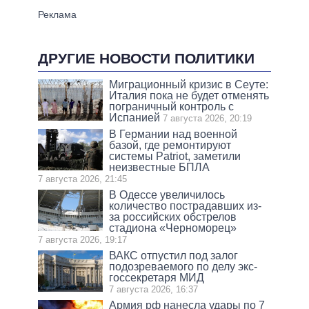
ДРУГИЕ НОВОСТИ ПОЛИТИКИ
Миграционный кризис в Сеуте:
Италия пока не будет отменять
пограничный контроль с
Испанией
7 августа 2026, 20:19
В Германии над военной
базой, где ремонтируют
системы Patriot, заметили
неизвестные БПЛА
7 августа 2026, 21:45
В Одессе увеличилось
количество пострадавших из-
за российских обстрелов
стадиона «Черноморец»
7 августа 2026, 19:17
ВАКС отпустил под залог
подозреваемого по делу экс-
госсекретаря МИД
7 августа 2026, 16:37
Армия рф нанесла удары по 7