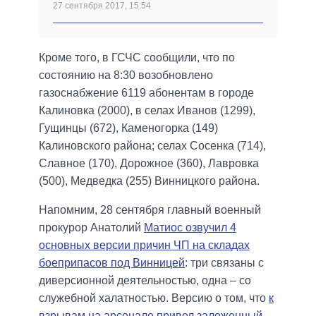
27 сентября 2017, 15:54
Кроме того, в ГСЧС сообщили, что по
состоянию на 8:30 возобновлено
газоснабжение 6119 абонентам в городе
Калиновка (2000), в селах Иванов (1299),
Гущинцы (672), Каменогорка (149)
Калиновского района; селах Сосенка (714),
Славное (170), Дорожное (360), Лавровка
(500), Медведка (255) Винницкого района.
Напомним, 28 сентября главный военный
прокурор Анатолий
Матиос озвучил 4
основных версии причин ЧП на складах
боеприпасов под Винницей
: три связаны с
диверсионной деятельностью, одна – со
служебной халатностью. Версию о том, что
к
взрывам на арсенале привел заложенный