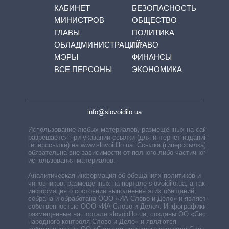
КАБИНЕТ
БЕЗОПАСНОСТЬ
МИНИСТРОВ
ОБЩЕСТВО
ГЛАВЫ
ПОЛИТИКА
ОБЛАДМИНИСТРАЦИЙ
ПРАВО
МЭРЫ
ФИНАНСЫ
ВСЕ ПЕРСОНЫ
ЭКОНОМИКА
info@slovoidilo.ua
Использование любых материалов, размещённых на сайте,
разрешается при указании ссылки (для интернет-изданий —
гиперссылки) на www.slovoidilo.ua. Ссылка (гиперссылка)
обязательна вне зависимости от полного либо частичного
использования материалов.
Аналитическая информация об обещаниях политиков и
чиновников, размещенных на портале slovoidilo.ua, а также
информация о состоянии выполнения этих обещаний,
собрана и обработана ООО «ИА Слово и Дело» и является
собственностью ООО «ИА Слово и Дело». Инфографики,
размещенные на портале slovoidilo.ua, созданы ОО «Система
народного контроля Слово и Дело» и являются