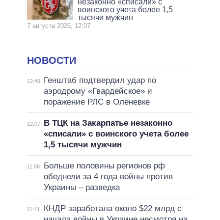
незаконно «списали» с
воинского учета более 1,5
тысячи мужчин
7 августа 2026, 12:07
НОВОСТИ
Генштаб подтвердил удар по
12:49
аэродрому «Гвардейское» и
поражение РЛС в Оленевке
В ТЦК на Закарпатье незаконно
12:07
«списали» с воинского учета более
1,5 тысячи мужчин
Больше половины регионов рф
11:58
обеднели за 4 года войны против
Украины – разведка
КНДР заработала около $22 млрд с
11:41
начала войны в Украине несмотря на