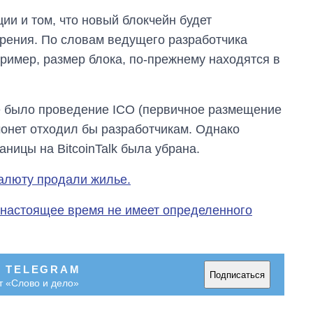
и и том, что новый блокчейн будет
зрения. По словам ведущего разработчика
например, размер блока, по-прежнему находятся в
же было проведение ICO (первичное размещение
монет отходил бы разработчикам. Однако
ницы на BitcoinTalk была убрана.
алюту продали жилье.
 настоящее время не имеет определенного
В TELEGRAM
Подписаться
т «Слово и дело»