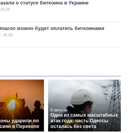
азали о статусе биткоина в Украине
 16:24
Amazon можно будет оплатить биткоинами
, 01:02
9 августа
Одна из самых масштабных
оны ударили по
атак года: часть Одессы
сиян в Перекопе
осталась без света