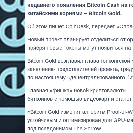
недавнего появления Bitcoin Cash на 
китайскими корнями – Bitcoin Gold.
Об этом пишет CoinDesk, передает «Слов
Новый проект планирует отделиться от ор
ноября новые токены могут появиться на
Bitcoin Gold возглавил глава гонконгско
заявлению представителей проекта, гряд
по-настоящему «децентрализованного би
Главная «фишка» новой криптовалюты – 
биткоинов с помощью видеокарт и станет
«Bitcoin Gold изменит алгоритм Proof-of-
устойчивым и оптимизирован для GPU-май
под псевдонимом The Sorrow.