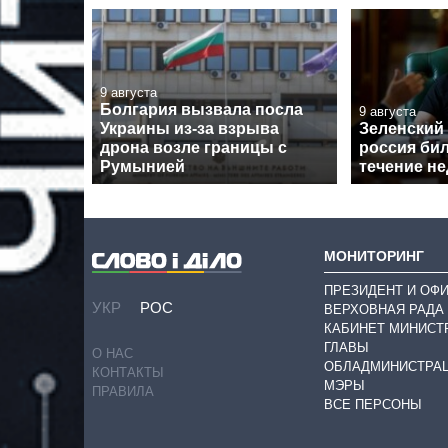
9 августа
Болгария вызвала посла
9 августа
Украины из-за взрыва
Зеленский 
дрона возле границы с
россия бил
Румынией
течение н
МОНИТОРИНГ
ПРЕЗИДЕНТ И ОФ
УКР
РОС
ВЕРХОВНАЯ РАДА
КАБИНЕТ МИНИСТ
ГЛАВЫ
О НАС
ОБЛАДМИНИСТРА
КОНТАКТЫ
МЭРЫ
ПРАВИЛА
ВСЕ ПЕРСОНЫ