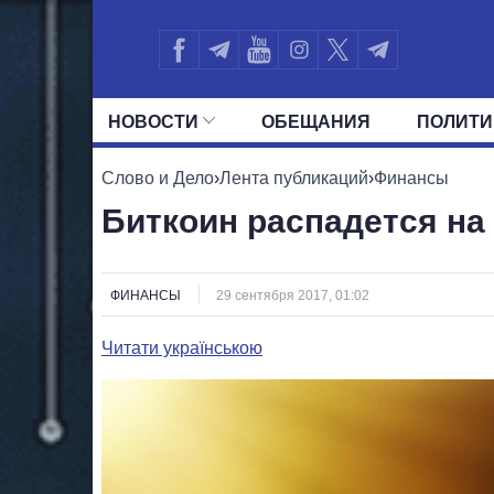
НОВОСТИ
ОБЕЩАНИЯ
ПОЛИТИ
ВСЕ ПОЛИТИКИ
ПРЕЗИДЕНТ И ОФ
Слово и Дело
›
Лента публикаций
›
Финансы
Биткоин распадется на
ФИНАНСЫ
29 сентября 2017, 01:02
Читати українською