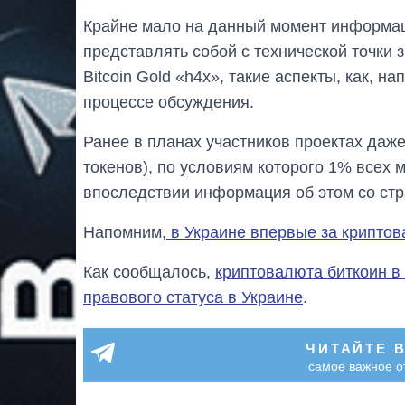
Крайне мало на данный момент информаци
представлять собой с технической точки 
Bitcoin Gold «h4x», такие аспекты, как, 
процессе обсуждения.
Ранее в планах участников проектах да
токенов), по условиям которого 1% всех 
впоследствии информация об этом со стра
Напомним,
в Украине впервые за криптов
Как сообщалось,
криптовалюта биткоин в
правового статуса в Украине
.
ЧИТАЙТЕ 
самое важное о