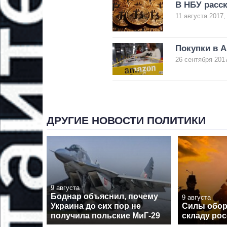
В НБУ расск
11 августа 2017,
Покупки в 
26 сентября 2017
ДРУГИЕ НОВОСТИ ПОЛИТИКИ
9 августа
Боднар объяснил, почему
9 августа
Украина до сих пор не
Силы обор
получила польские МиГ-29
складу рос