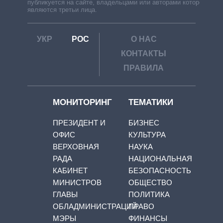
публикуется на сайте, владельцами или авторами которой
являются третьи лица.
УКР
РОС
О НАС
КОНТАКТЫ
ПРАВИЛА
МОНИТОРИНГ
ТЕМАТИКИ
ПРЕЗИДЕНТ И
БИЗНЕС
ОФИС
КУЛЬТУРА
ВЕРХОВНАЯ
НАУКА
РАДА
НАЦИОНАЛЬНАЯ
КАБИНЕТ
БЕЗОПАСНОСТЬ
МИНИСТРОВ
ОБЩЕСТВО
ГЛАВЫ
ПОЛИТИКА
ОБЛАДМИНИСТРАЦИЙ
ПРАВО
МЭРЫ
ФИНАНСЫ