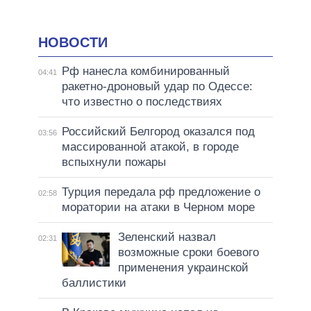
НОВОСТИ
Рф нанесла комбинированный
04:41
ракетно-дроновый удар по Одессе:
что известно о последствиях
Российский Белгород оказался под
03:56
массированной атакой, в городе
вспыхнули пожары
Турция передала рф предложение о
02:58
моратории на атаки в Черном море
Зеленский назвал
02:31
возможные сроки боевого
применения украинской
баллистики