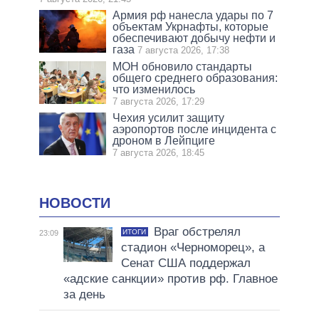
Армия рф нанесла удары по 7
объектам Укрнафты, которые
обеспечивают добычу нефти и
газа
7 августа 2026, 17:38
МОН обновило стандарты
общего среднего образования:
что изменилось
7 августа 2026, 17:29
Чехия усилит защиту
аэропортов после инцидента с
дроном в Лейпциге
7 августа 2026, 18:45
НОВОСТИ
Враг обстрелял
ИТОГИ
23:09
стадион «Черноморец», а
Сенат США поддержал
«адские санкции» против рф. Главное
за день