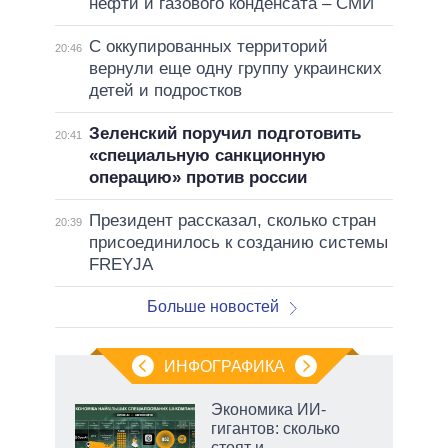
нефти и газового конденсата – СМИ
С оккупированных территорий
20:46
вернули еще одну группу украинских
детей и подростков
Зеленский поручил подготовить
20:41
«специальную санкционную
операцию» против россии
Президент рассказал, сколько стран
20:39
присоединилось к созданию системы
FREYJA
Больше новостей
ИНФОГРАФИКА
Экономика ИИ-
гигантов: сколько
стоят и