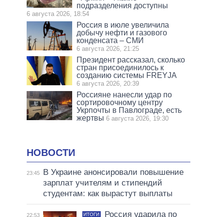
подразделения доступны
6 августа 2026, 18:54
Россия в июле увеличила
добычу нефти и газового
конденсата – СМИ
6 августа 2026, 21:25
Президент рассказал, сколько
стран присоединилось к
созданию системы FREYJA
6 августа 2026, 20:39
Россияне нанесли удар по
сортировочному центру
Укрпочты в Павлограде, есть
жертвы
6 августа 2026, 19:30
НОВОСТИ
В Украине анонсировали повышение
23:45
зарплат учителям и стипендий
студентам: как вырастут выплаты
Россия ударила по
ИТОГИ
22:53