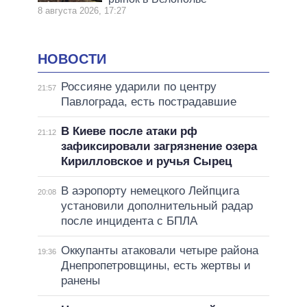
8 августа 2026, 17:27
НОВОСТИ
Россияне ударили по центру
21:57
Павлограда, есть пострадавшие
В Киеве после атаки рф
21:12
зафиксировали загрязнение озера
Кирилловское и ручья Сырец
В аэропорту немецкого Лейпцига
20:08
установили дополнительный радар
после инцидента с БПЛА
Оккупанты атаковали четыре района
19:36
Днепропетровщины, есть жертвы и
ранены