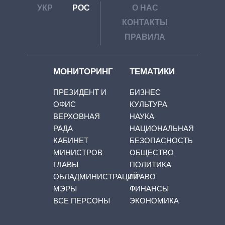
УКР
РОС
О НАС
КОНТАКТЫ
ПРАВИЛА
МОНИТОРИНГ
ТЕМАТИКИ
ПРЕЗИДЕНТ И
БИЗНЕС
ОФИС
КУЛЬТУРА
ВЕРХОВНАЯ
НАУКА
РАДА
НАЦИОНАЛЬНАЯ
КАБИНЕТ
БЕЗОПАСНОСТЬ
МИНИСТРОВ
ОБЩЕСТВО
ГЛАВЫ
ПОЛИТИКА
ОБЛАДМИНИСТРАЦИЙ
ПРАВО
МЭРЫ
ФИНАНСЫ
ВСЕ ПЕРСОНЫ
ЭКОНОМИКА