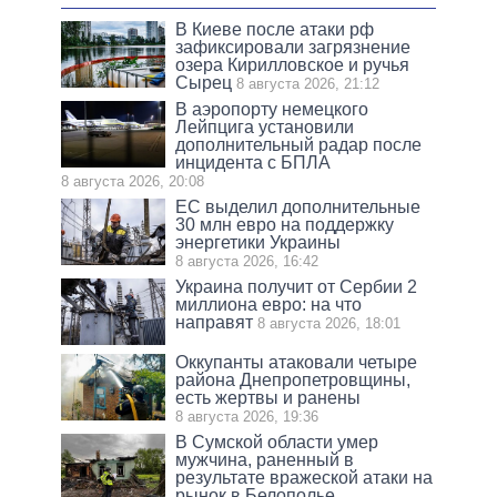
В Киеве после атаки рф
зафиксировали загрязнение
озера Кирилловское и ручья
Сырец
8 августа 2026, 21:12
В аэропорту немецкого
Лейпцига установили
дополнительный радар после
инцидента с БПЛА
8 августа 2026, 20:08
ЕС выделил дополнительные
30 млн евро на поддержку
энергетики Украины
8 августа 2026, 16:42
Украина получит от Сербии 2
миллиона евро: на что
направят
8 августа 2026, 18:01
Оккупанты атаковали четыре
района Днепропетровщины,
есть жертвы и ранены
8 августа 2026, 19:36
В Сумской области умер
мужчина, раненный в
результате вражеской атаки на
рынок в Белополье