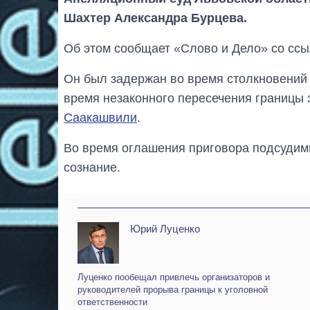
Шахтер Александра Бурцева.
Об этом сообщает «Слово и Дело» со ссы
Он был задержан во время столкновений 
время незаконного пересечения границы 
Саакашвили
.
Во время оглашения приговора подсудим
сознание.
Юрий Луценко
Луценко пообещал привлечь организаторов и
руководителей прорыва границы к уголовной
ответственности