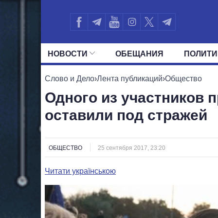
НОВОСТИ
ОБЕЩАНИЯ
ПОЛИТИ
ВСЕ ПОЛИТИКИ
ПРЕЗИДЕНТ И ОФ
Слово и Дело
›
Лента публикаций
›
Общество
Одного из участников
оставили под стражей
ОБЩЕСТВО
25 сентября 2017, 23:20
Читати українською