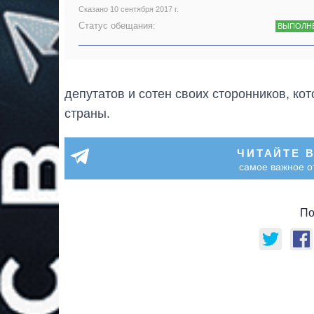
Сказано 10 сентября 2017 г.
Статус обещания:
ВЫПОЛН
депутатов и сотен своих сторонников, ко
страны.
ЧИТАЙТЕ 
самое важное о
По