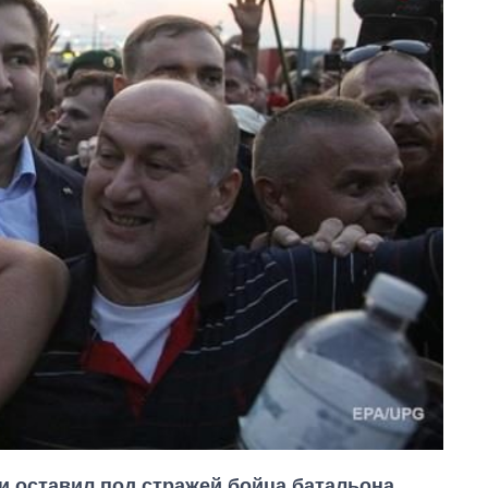
 оставил под стражей бойца батальона