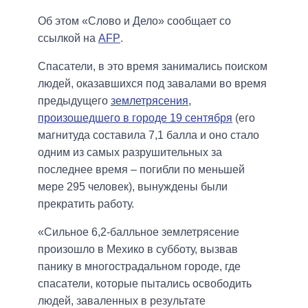
Об этом «Слово и Дело» сообщает со
ссылкой на
AFP
.
Спасатели, в это время занимались поиском
людей, оказавшихся под завалами во время
предыдущего
землетрясения,
произошедшего в городе 19 сентября
(его
магнитуда составила 7,1 балла и оно стало
одним из самых разрушительных за
последнее время – погибли по меньшей
мере 295 человек), вынуждены были
прекратить работу.
«Сильное 6,2-балльное землетрясение
произошло в Мехико в субботу, вызвав
панику в многострадальном городе, где
спасатели, которые пытались освободить
людей, заваленных в результате