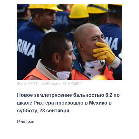
Фото: AFP Photo/Ronaldo SCHEMIDT
Новое землетрясение бальностью 6,2 по
шкале Рихтера произошло в Мехико в
субботу, 23 сентября.