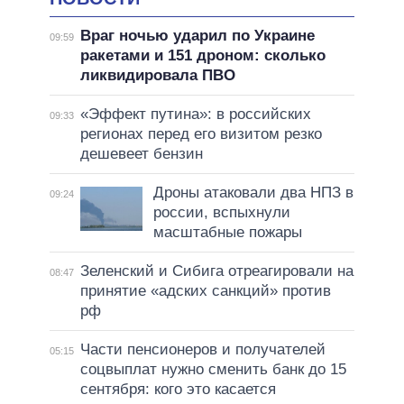
Враг ночью ударил по Украине
09:59
ракетами и 151 дроном: сколько
ликвидировала ПВО
«Эффект путина»: в российских
09:33
регионах перед его визитом резко
дешевеет бензин
Дроны атаковали два НПЗ в
09:24
россии, вспыхнули
масштабные пожары
Зеленский и Сибига отреагировали на
08:47
принятие «адских санкций» против
рф
Части пенсионеров и получателей
05:15
соцвыплат нужно сменить банк до 15
сентября: кого это касается