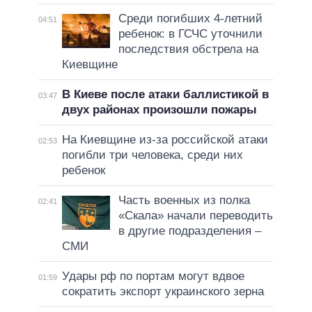
Среди погибших 4-летний
04:51
ребенок: в ГСЧС уточнили
последствия обстрела на
Киевщине
В Киеве после атаки баллистикой в
03:47
двух районах произошли пожары
На Киевщине из-за российской атаки
02:53
погибли три человека, среди них
ребенок
Часть военных из полка
02:41
«Скала» начали переводить
в другие подразделения –
СМИ
Удары рф по портам могут вдвое
01:59
сократить экспорт украинского зерна