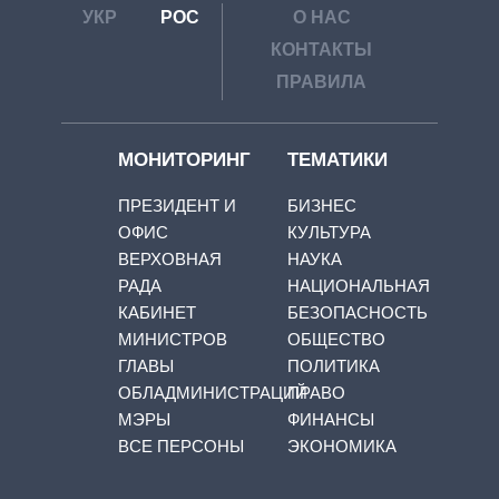
УКР
РОС
О НАС
КОНТАКТЫ
ПРАВИЛА
МОНИТОРИНГ
ТЕМАТИКИ
ПРЕЗИДЕНТ И
БИЗНЕС
ОФИС
КУЛЬТУРА
ВЕРХОВНАЯ
НАУКА
РАДА
НАЦИОНАЛЬНАЯ
КАБИНЕТ
БЕЗОПАСНОСТЬ
МИНИСТРОВ
ОБЩЕСТВО
ГЛАВЫ
ПОЛИТИКА
ОБЛАДМИНИСТРАЦИЙ
ПРАВО
МЭРЫ
ФИНАНСЫ
ВСЕ ПЕРСОНЫ
ЭКОНОМИКА