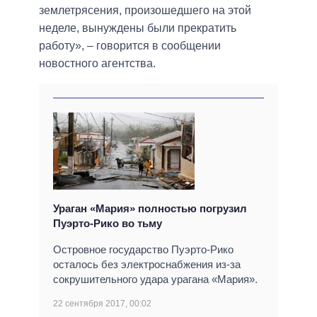
землетрясения, произошедшего на этой
неделе, вынуждены были прекратить
работу», – говорится в сообщении
новостного агентства.
Ураган «Мария» полностью погрузил
Пуэрто-Рико во тьму
Островное государство Пуэрто-Рико
осталось без электроснабжения из-за
сокрушительного удара урагана «Мария».
22 сентября 2017, 00:02