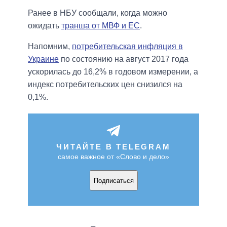
Ранее в НБУ сообщали, когда можно
ожидать
транша от МВФ и ЕС
.
Напомним,
потребительская инфляция в
Украине
по состоянию на август 2017 года
ускорилась до 16,2% в годовом измерении, а
индекс потребительских цен снизился на
0,1%.
ЧИТАЙТЕ В TELEGRAM
самое важное от «Слово и дело»
Подписаться