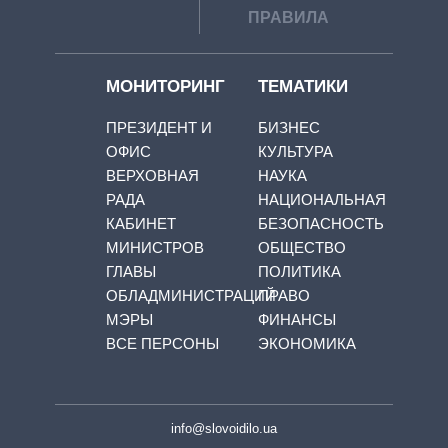
ПРАВИЛА
МОНИТОРИНГ
ТЕМАТИКИ
ПРЕЗИДЕНТ И
БИЗНЕС
ОФИС
КУЛЬТУРА
ВЕРХОВНАЯ
НАУКА
РАДА
НАЦИОНАЛЬНАЯ
КАБИНЕТ
БЕЗОПАСНОСТЬ
МИНИСТРОВ
ОБЩЕСТВО
ГЛАВЫ
ПОЛИТИКА
ОБЛАДМИНИСТРАЦИЙ
ПРАВО
МЭРЫ
ФИНАНСЫ
ВСЕ ПЕРСОНЫ
ЭКОНОМИКА
info@slovoidilo.ua