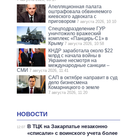
Апелляционная палата
оштрафовала обвиняемого
киевского адвоката с
приговором
7 августа 2026, 10:10
Спецподразделение ГУР
уничтожило вражеский
комплекс «Панцирь-С1» в
Крыму
7 августа 2026, 10:58
КНДР заработала около $22
млрд с начала войны в
Украине несмотря на
международные санкции –
СМИ
7 августа 2026, 11:41
САП в октябре направит в суд
дело бизнесмена
Комарницкого о земле
7 августа 2026, 11:20
НОВОСТИ
В ТЦК на Закарпатье незаконно
12:07
«списали» с воинского учета более