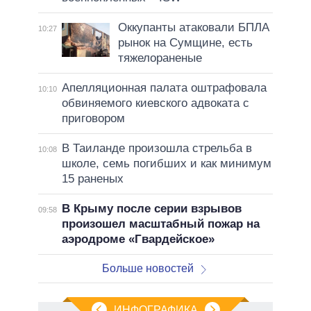
Оккупанты атаковали БПЛА
10:27
рынок на Сумщине, есть
тяжелораненые
Апелляционная палата оштрафовала
10:10
обвиняемого киевского адвоката с
приговором
В Таиланде произошла стрельба в
10:08
школе, семь погибших и как минимум
15 раненых
В Крыму после серии взрывов
09:58
произошел масштабный пожар на
аэродроме «Гвардейское»
Больше новостей
ИНФОГРАФИКА