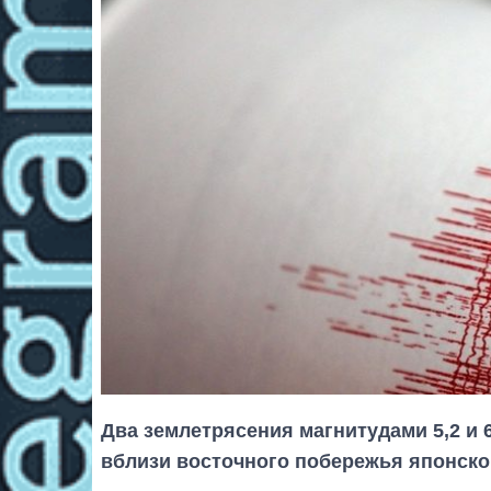
Два землетрясения магнитудами 5,2 и
вблизи восточного побережья японско