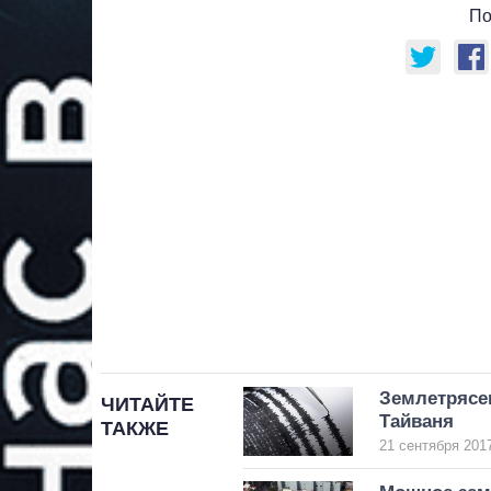
По
Землетрясен
ЧИТАЙТЕ
Тайваня
ТАКЖЕ
21 сентября 2017