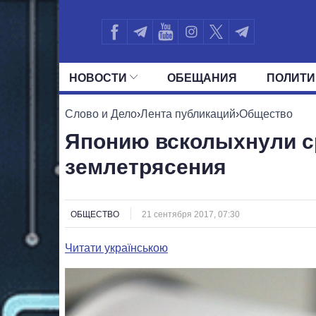
НОВОСТИ
ОБЕЩАНИЯ
ПОЛИТИ
ВСЕ ПОЛИТИКИ
ПРЕЗИДЕНТ И ОФ
Слово и Дело
›
Лента публикаций
›
Общество
Японию всколыхнули с
землетрясения
ОБЩЕСТВО
21 сентября 2017, 07:30
Читати українською