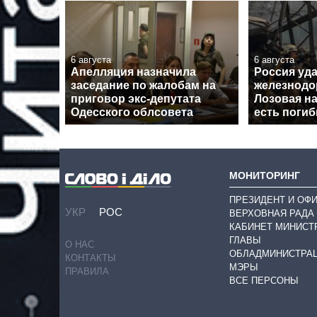
6 августа
6 августа
Апелляция назначила
Россия уд
заседание по жалобам на
железнодо
приговор экс-депутата
Лозовая н
Одесского облсовета
есть поги
МОНИТОРИНГ
ПРЕЗИДЕНТ И ОФ
УКР
РОС
ВЕРХОВНАЯ РАДА
КАБИНЕТ МИНИСТ
ГЛАВЫ
О НАС
ОБЛАДМИНИСТРА
КОНТАКТЫ
МЭРЫ
ПРАВИЛА
ВСЕ ПЕРСОНЫ