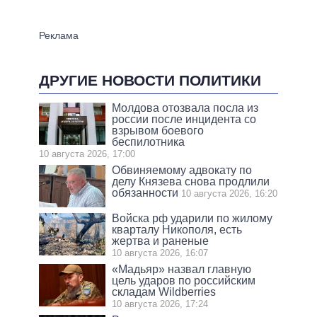
ДРУГИЕ НОВОСТИ ПОЛИТИКИ
Молдова отозвала посла из
россии после инцидента со
взрывом боевого
беспилотника
10 августа 2026, 17:00
Обвиняемому адвокату по
делу Князева снова продлили
обязанности
10 августа 2026, 16:20
Войска рф ударили по жилому
кварталу Никополя, есть
жертва и раненые
10 августа 2026, 16:07
«Мадьяр» назвал главную
цель ударов по российским
складам Wildberries
10 августа 2026, 17:24