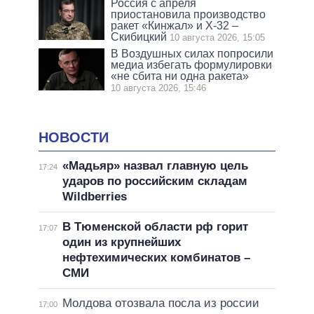
Россия с апреля
приостановила производство
ракет «Кинжал» и Х-32 –
Скибицкий
10 августа 2026, 15:05
В Воздушных силах попросили
медиа избегать формулировки
«не сбита ни одна ракета»
10 августа 2026, 15:46
НОВОСТИ
«Мадьяр» назвал главную цель
17:24
ударов по российским складам
Wildberries
В Тюменской области рф горит
17:07
один из крупнейших
нефтехимических комбинатов –
СМИ
Молдова отозвала посла из россии
17:00