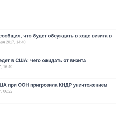
ообщил, что будет обсуждать в ходе визита в
бря 2017, 14:40
дет в США: чего ожидать от визита
, 16:40
ША при ООН пригрозила КНДР уничтожением
, 06:22