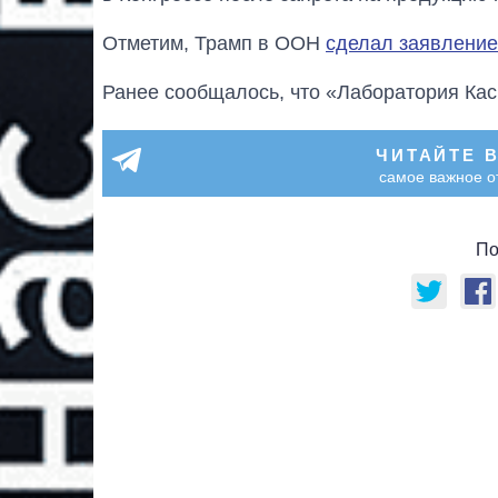
Отметим, Трамп в ООН
сделал заявление
Ранее сообщалось, что «Лаборатория Ка
ЧИТАЙТЕ 
самое важное о
По