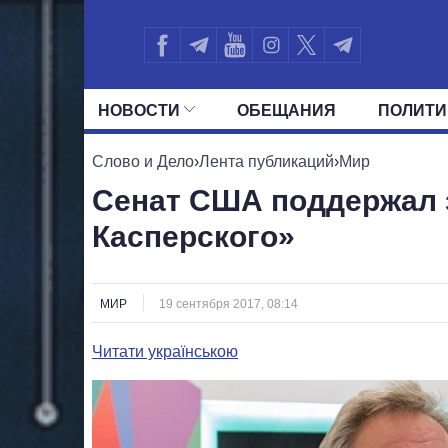
НОВОСТИ
ОБЕЩАНИЯ
ПОЛИТИ
ВСЕ ПОЛИТИКИ
ПРЕЗИДЕНТ И ОФ
Слово и Дело
›
Лента публикаций
›
Мир
Сенат США поддержал 
Касперского»
МИР
19 сентября 2017, 08:14
Читати українською