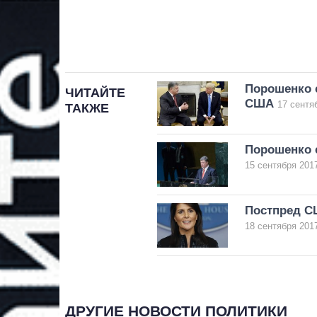
Порошенко с
ЧИТАЙТЕ
США
17 сентя
ТАКЖЕ
Порошенко е
15 сентября 2017
Постпред С
18 сентября 2017
ДРУГИЕ НОВОСТИ ПОЛИТИКИ