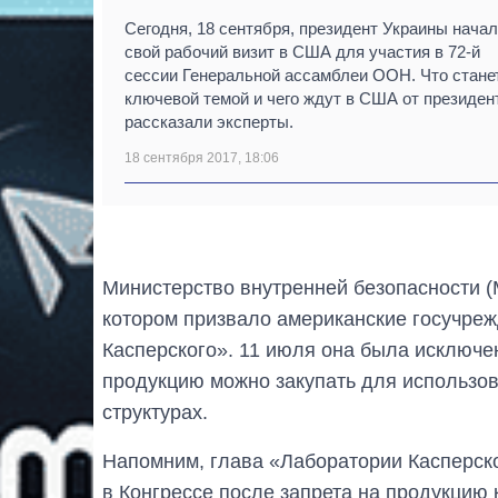
Сегодня, 18 сентября, президент Украины начал
свой рабочий визит в США для участия в 72-й
сессии Генеральной ассамблеи ООН. Что стане
ключевой темой и чего ждут в США от президен
рассказали эксперты.
18 сентября 2017, 18:06
Министерство внутренней безопасности 
котором призвало американские госучреж
Касперского». 11 июля она была исключе
продукцию можно закупать для использов
структурах.
Напомним, глава «Лаборатории Касперско
в Конгрессе после запрета на продукци