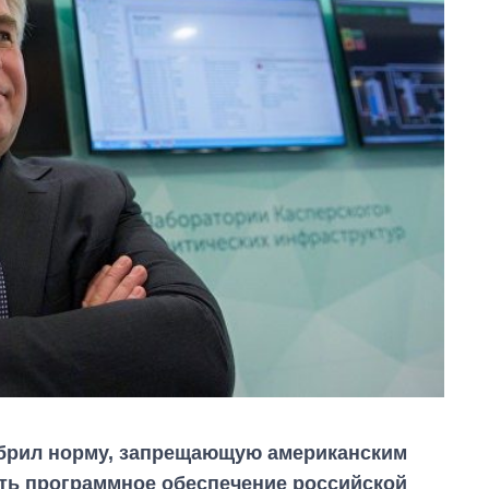
обрил норму, запрещающую американским
ь программное обеспечение российской