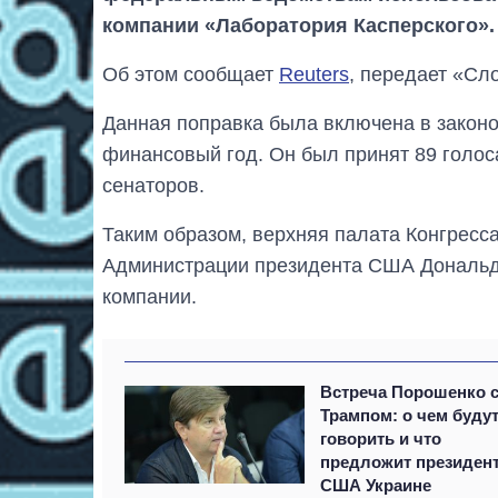
компании «Лаборатория Касперского».
Об этом сообщает
Reuters
, передает «Сл
Данная поправка была включена в законо
финансовый год. Он был принят 89 голос
сенаторов.
Таким образом, верхняя палата Конгресс
Администрации президента США Дональда
компании.
Встреча Порошенко 
Трампом: о чем буду
говорить и что
предложит президен
США Украине