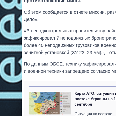
противотанковые мины.
Об этом сообщается в отчете миссии, ра
Дело».
«В неподконтрольных правительству рай
зафиксировал 7 неподвижных бронетрансп
более 40 неподвижных грузовиков военно
зенитной установкой (ЗУ-23, 23 мм)», - от
По данным ОБСЕ, технику зафиксировали
и военной техники запрещено согласно 
Карта АТО: ситуация 
востоке Украины на 1
сентября
Ситуация на востоке