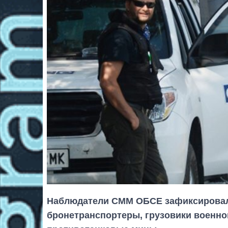
Наблюдатели СММ ОБСЕ зафиксировали
бронетранспортеры, грузовики военног