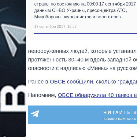
страны по состоянию на 00:00 17 сентября 2017
данным СНБО Украины, пресс-центра АТО,
Минобороны, журналистов и волонтеров.
17 сентября 2017, 12:57
невооруженных людей, которые устанавл
протяженность 30–40 м вдоль западной о
опасности с надписью «Мины» на русском
Ранее
в ОБСЕ сообщили, сколько граждан
Напомним,
ОБСЕ обнаружила 40 танков в
ЧИТАЙТЕ 
самое важное о