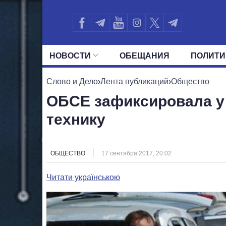
НОВОСТИ
ОБЕЩАНИЯ
ПОЛИТИ
ВСЕ ПОЛИТИКИ
ПРЕЗИДЕНТ И ОФ
Слово и Дело
›
Лента публикаций
›
Общество
ОБСЕ зафиксировала у
технику
ОБЩЕСТВО
17 сентября 2017, 20:02
Читати українською