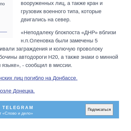
вооруженных лиц, а также кран и
 по
грузовик военного типа, которые
двигались на север.
«Неподалеку блокпоста «ДНР» вблизи
н.п.Оленовка были замечены 5
ивали заграждения и колючую проволоку
бочины автодороги Н20, а также знаки о минной
 языке», - сообщил в миссии.
ских лиц погибло на Донбассе.
озле Донецка.
В TELEGRAM
Подписаться
т «Слово и дело»