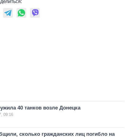
делиться:
ужила 40 танков возле Донецка
, 09:16
бщили, сколько гражданских лиц погибло на