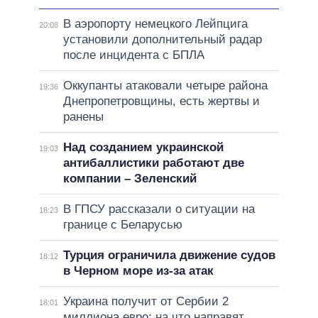
В аэропорту немецкого Лейпцига
20:08
установили дополнительный радар
после инцидента с БПЛА
Оккупанты атаковали четыре района
19:36
Днепропетровщины, есть жертвы и
ранены
Над созданием украинской
19:03
антибаллистики работают две
компании – Зеленский
В ГПСУ рассказали о ситуации на
18:23
границе с Беларусью
Турция ограничила движение судов
18:12
в Черном море из-за атак
Украина получит от Сербии 2
18:01
миллиона евро: на что направят