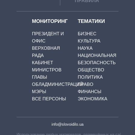
ПРАВИЛА
МОНИТОРИНГ
ТЕМАТИКИ
ПРЕЗИДЕНТ И
БИЗНЕС
ОФИС
КУЛЬТУРА
ВЕРХОВНАЯ
НАУКА
РАДА
НАЦИОНАЛЬНАЯ
КАБИНЕТ
БЕЗОПАСНОСТЬ
МИНИСТРОВ
ОБЩЕСТВО
ГЛАВЫ
ПОЛИТИКА
ОБЛАДМИНИСТРАЦИЙ
ПРАВО
МЭРЫ
ФИНАНСЫ
ВСЕ ПЕРСОНЫ
ЭКОНОМИКА
info@slovoidilo.ua
Использование любых материалов, размещённых на сайте,