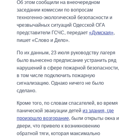
Об этом сообщили на внеочередном
заседании комиссии по вопросам
техногенно-экологической безопасности и
чрезвычайных ситуаций Одесской ОГА
представители ГСЧС, передает
«Думская»
,
пишет «Слово и Дело».
По их данным, 23 июля руководству лагеря
было вынесено предписание устранить ряд
нарушений в сфере пожарной безопасности,
в том числе подключить пожарную
сигнализацию. Однако ничего не было
сделано.
Кроме того, по словам спасателей, во время
панической эвакуации детей
из здания, где
произошло возгорание
, были открыты окна и
двери, что привело к возникновению
обратной тяги, которая максимально