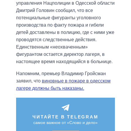
управления Нацполиции в Одесской области
Дмитрий Головин сообщил, что все
потенциальные фигуранты уголовного
производства по факту пожара и гибели
детей доставлены в полицию, где с ними уже
проводятся следственные действия.
Единственным «неохваченным»
фигурантом остается директор лагеря, в
настоящее время находящийся в больнице.
Напомним, премьер Владимир Гройсман
заявил, что
виновные в пожаре в одесском
лагере должны быть наказаны.
ЧИТАЙТЕ В TELEGRAM
самое важное от «Слово и дело»