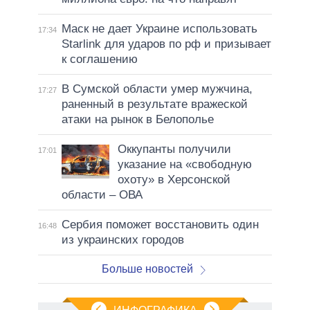
Маск не дает Украине использовать
17:34
Starlink для ударов по рф и призывает
к соглашению
В Сумской области умер мужчина,
17:27
раненный в результате вражеской
атаки на рынок в Белополье
Оккупанты получили
17:01
указание на «свободную
охоту» в Херсонской
области – ОВА
Сербия поможет восстановить один
16:48
из украинских городов
Больше новостей