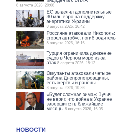
инцидента с БПЛА
8 августа 2026, 20:08
ЕС выделил дополнительные
30 млн евро на поддержку
энергетики Украины
8 августа 2026, 16:42
Россияне атаковали Никополь:
сгорел автобус, погиб водитель
8 августа 2026, 16:16
Турция ограничила движение
судов в Черном море из-за
атак
8 августа 2026, 18:12
Оккупанты атаковали четыре
района Днепропетровщины,
есть жертвы и ранены
8 августа 2026, 19:36
«Будет сложная зима»: Вучич
не верит, что война в Украине
завершится в ближайшие
месяцы
8 августа 2026, 16:05
НОВОСТИ