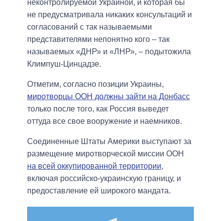
неконтролируемой Украиной, и которая бы
не предусматривала никаких консультаций и
согласований с так называемыми
представителями непонятно кого – так
называемых «ДНР» и «ЛНР», – подытожила
Климпуш-Цинцадзе.
Отметим, согласно позиции Украины,
миротворцы ООН должны зайти на Донбасс
только после того, как Россия выведет
оттуда все свое вооружение и наемников.
Соединенные Штаты Америки выступают за
размещение миротворческой миссии ООН
на всей оккупированной территории
,
включая российско-украинскую границу, и
предоставление ей широкого мандата.