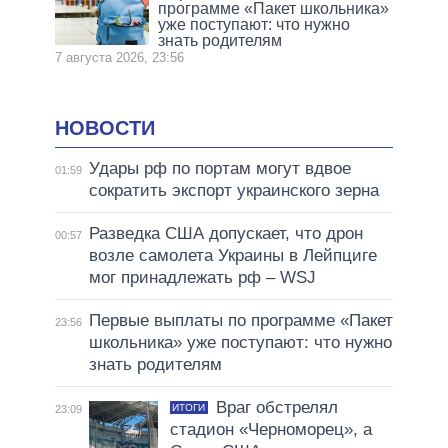
программе «Пакет школьника»
уже поступают: что нужно
знать родителям
7 августа 2026, 23:56
НОВОСТИ
Удары рф по портам могут вдвое
01:59
сократить экспорт украинского зерна
Разведка США допускает, что дрон
00:57
возле самолета Украины в Лейпциге
мог принадлежать рф – WSJ
Первые выплаты по программе «Пакет
23:56
школьника» уже поступают: что нужно
знать родителям
Враг обстрелял
ИТОГИ
23:09
стадион «Черноморец», а