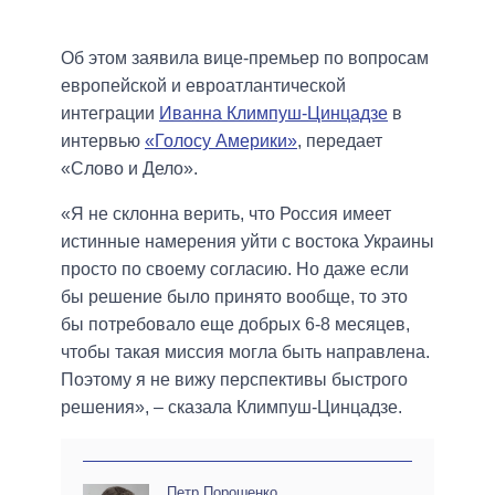
Об этом заявила вице-премьер по вопросам
европейской и евроатлантической
интеграции
Иванна Климпуш-Цинцадзе
в
интервью
«Голосу Америки»
, передает
«Слово и Дело».
«Я не склонна верить, что Россия имеет
истинные намерения уйти с востока Украины
просто по своему согласию. Но даже если
бы решение было принято вообще, то это
бы потребовало еще добрых 6-8 месяцев,
чтобы такая миссия могла быть направлена.
Поэтому я не вижу перспективы быстрого
решения», – сказала Климпуш-Цинцадзе.
Петр Порошенко