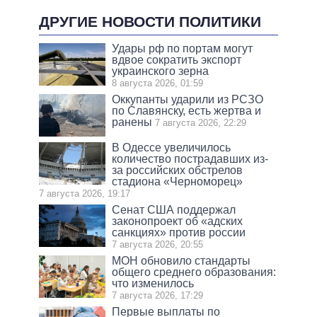
ДРУГИЕ НОВОСТИ ПОЛИТИКИ
Удары рф по портам могут
вдвое сократить экспорт
украинского зерна
8 августа 2026, 01:59
Оккупанты ударили из РСЗО
по Славянску, есть жертва и
ранены
7 августа 2026, 22:29
В Одессе увеличилось
количество пострадавших из-
за российских обстрелов
стадиона «Черноморец»
7 августа 2026, 19:17
Сенат США поддержал
законопроект об «адских
санкциях» против россии
7 августа 2026, 20:55
МОН обновило стандарты
общего среднего образования:
что изменилось
7 августа 2026, 17:29
Первые выплаты по